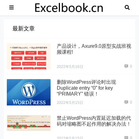
最新文章
产品设计，Axure9.0原型实战班视
频课程!
0
2022年5月16日
删除WordPress评论时出现
Duplicate entry “0” for key
“PRIMARY” 错误！
0
2022年5月15日
禁止WordPress内置延迟加载的代
码对缩略图不起作用的解决办法！
0
2022年5月15日