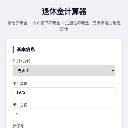
退休金计算器
基础养老金 + 个人账户养老金 + 过渡性养老金 · 支持渐进式延迟
退休
基本信息
性别 / 身份
出生年份
出生月份
参保地