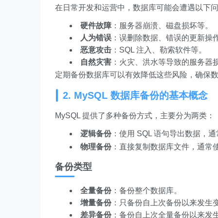
在日常开发和运营中，数据库可能会遭遇以下
硬件故障
：服务器崩溃、磁盘损坏等。
人为错误
：误删除数据、错误的更新操
恶意攻击
：SQL 注入、勒索软件等。
自然灾害
：火灾、洪水等导致的服务器
定期备份数据库可以有效降低这些风险，确保
2. MySQL 数据库备份的基本概念
MySQL 提供了多种备份方式，主要分为两类：
逻辑备份
：使用 SQL 语句导出数据，
物理备份
：直接复制数据库文件，通常
备份类型
全量备份
：备份整个数据库。
增量备份
：只备份自上次备份以来发生
差异备份
：备份自上次全量备份以来发