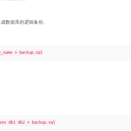
于生成数据库的逻辑备份。
e_name > backup.sql
ses db1 db2 > backup.sql