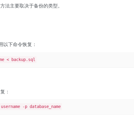
复方法主要取决于备份的类型。
用以下命令恢复：
me < backup.sql
恢复：
 username -p database_name