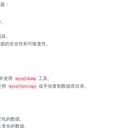
问题：
作。
损坏。
数据的安全性和可恢复性。
通常使用
工具。
mysqldump
使用
或手动复制数据库目录。
mysqlhotcopy
变化的数据。
生变化的数据。