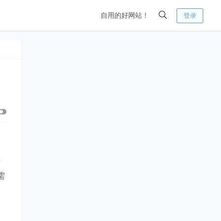
自用的好网站！
登录
防
需