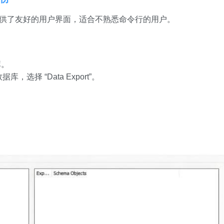
工具，提供了友好的用户界面，适合不熟悉命令行的用户。
库。
择 “Data Export”。