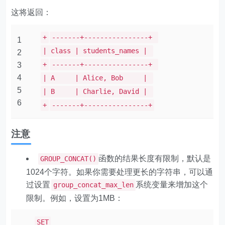
这将返回：
+
-------+----------------+
1
| class | students_names |
2
+
-------+----------------+
3
4
| A | Alice, Bob |
5
| B | Charlie, David |
6
+
-------+----------------+
注意
函数的结果长度有限制，默认是
GROUP_CONCAT()
1024个字符。如果你需要处理更长的字符串，可以通
过设置
系统变量来增加这个
group_concat_max_len
限制。例如，设置为1MB：
SET