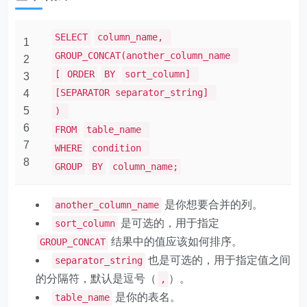
SELECT
column_name,
1
GROUP_CONCAT(another_column_name
2
[
ORDER
BY
sort_column]
3
[SEPARATOR separator_string]
4
5
)
6
FROM
table_name
7
WHERE
condition
8
GROUP
BY
column_name;
是你想要合并的列。
another_column_name
是可选的，用于指定
sort_column
结果中的值应该如何排序。
GROUP_CONCAT
也是可选的，用于指定值之间
separator_string
的分隔符，默认是逗号（
）。
,
是你的表名。
table_name