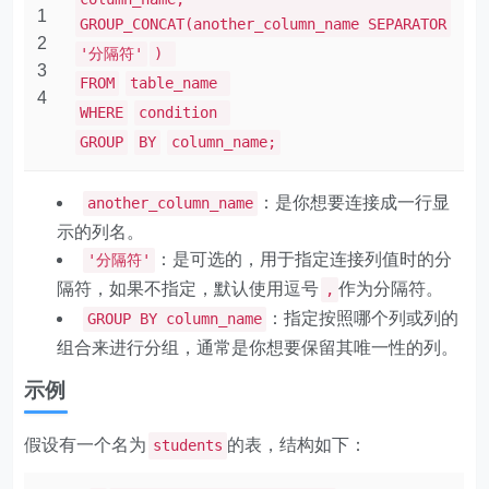
1
GROUP_CONCAT(another_column_name SEPARATOR
2
'分隔符'
)
3
FROM
table_name
4
WHERE
condition
GROUP
BY
column_name;
：是你想要连接成一行显
another_column_name
示的列名。
：是可选的，用于指定连接列值时的分
'分隔符'
隔符，如果不指定，默认使用逗号
作为分隔符。
,
：指定按照哪个列或列的
GROUP BY column_name
组合来进行分组，通常是你想要保留其唯一性的列。
示例
假设有一个名为
的表，结构如下：
students