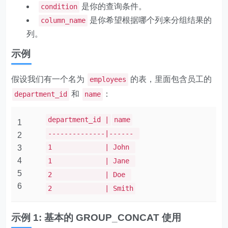
是你的查询条件。
condition
是你希望根据哪个列来分组结果的
column_name
列。
示例
假设我们有一个名为
的表，里面包含员工的
employees
和
：
department_id
name
department_id |
name
1
--------------|------
2
1 | John
3
4
1 | Jane
5
2 | Doe
6
2 | Smith
示例 1: 基本的 GROUP_CONCAT 使用