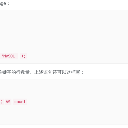
age：
'MySQL'
);
SQL' 关键字的行数量。上述语句还可以这样写：
))
AS
count