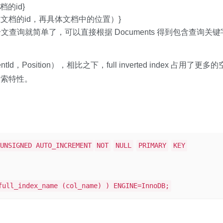
的id}
文档的id，再具体文档中的位置）}
储再进行全文查询就简单了，可以直接根据 Documents 得到包含查询关键
entId，Position），相比之下，full inverted index 占用了更多的
搜索特性。
UNSIGNED AUTO_INCREMENT
NOT
NULL
PRIMARY
KEY
full_index_name (col_name) ) ENGINE=InnoDB;