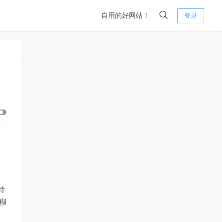
自用的好网站！
登录
持
糊