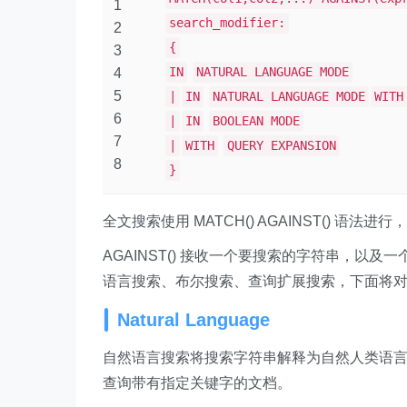
1
search_modifier:
2
{
3
IN
NATURAL LANGUAGE MODE
4
5
|
IN
NATURAL LANGUAGE MODE
WITH
6
|
IN
BOOLEAN MODE
7
|
WITH
QUERY EXPANSION
8
}
全文搜索使用 MATCH() AGAINST() 语
AGAINST() 接收一个要搜索的字符串，
语言搜索、布尔搜索、查询扩展搜索，下面将
Natural Language
自然语言搜索将搜索字符串解释为自然人类语言中的短语，
查询带有指定关键字的文档。