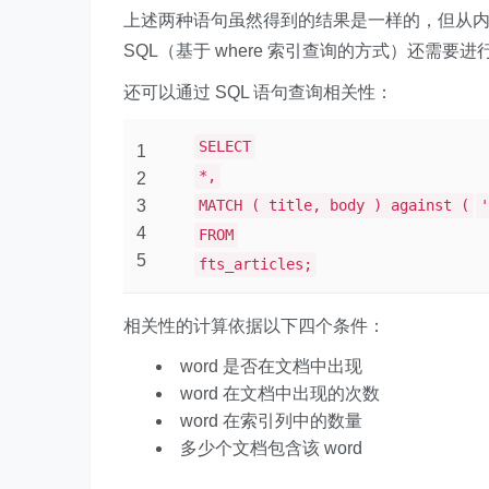
上述两种语句虽然得到的结果是一样的，但从内部
SQL（基于 where 索引查询的方式）还需
还可以通过 SQL 语句查询相关性：
SELECT
1
*,
2
3
MATCH ( title, body ) against (
'
4
FROM
5
fts_articles;
相关性的计算依据以下四个条件：
word 是否在文档中出现
word 在文档中出现的次数
word 在索引列中的数量
多少个文档包含该 word