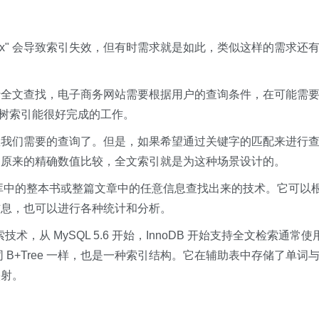
"%xx" 会导致索引失效，但有时需求就是如此，类似这样的需求还
行全文查找，电子商务网站需要根据用户的查询条件，在可能需
 树索引能很好完成的工作。
数我们需要的查询了。但是，如果希望通过关键字的匹配来进行
是原来的精确数值比较，全文索引就是为这种场景设计的。
存储于数据库中的整本书或整篇文章中的任意信息查找出来的技术。它可以
信息，也可以进行各种统计和分析。
索技术，从 MySQL 5.6 开始，InnoDB 开始支持全文检索通常使
索引同 B+Tree 一样，也是一种索引结构。它在辅助表中存储了单词
映射。
：