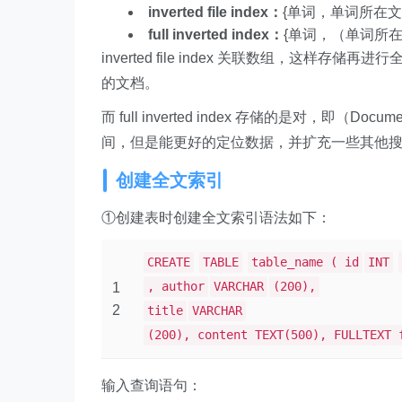
inverted file index：
{单词，单词所在文档
full inverted index：
{单词，（单词所在
inverted file index 关联数组，这样存
的文档。
而 full inverted index 存储的是对，即（Docum
间，但是能更好的定位数据，并扩充一些其他
创建全文索引
①创建表时创建全文索引语法如下：
CREATE
TABLE
table_name ( id
INT
, author
VARCHAR
(200),
1
2
title
VARCHAR
(200), content TEXT(500), FULLTEXT 
输入查询语句：