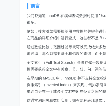
前言
我们都知道 InnoDB 在模糊查询数据时使用 
很多。
例如，搜索引擎需要根基用户数据的关键字进
在商品的详细介绍中进行查找，这些都不是 B+
通过数值比较，范围过滤等就可以完成绝大多
询过滤，那么就需要基于相似度的查询，而不
全文索引（Full-Text Search）是将
据需要获得全文中有关章、节、段、句、词等
在早期的 MySQL 中，InnoDB 并不支持全文检
倒排索引（inverted index）来实现，倒排
单词自身在一个或多个文档中所在位置之间的
这通常利用关联数组实现，拥有两种表现形式