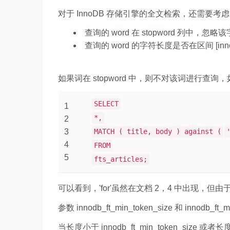
对于 InnoDB 存储引擎的全文检索，还需要考
查询的 word 在 stopword 列中，忽
查询的 word 的字符长度是否在区间 [innodb_ft_
如果词在 stopword 中，则不对该词进行查询，
SELECT
1
*,
2
3
MATCH ( title, body ) against (
4
FROM
5
fts_articles;
可以看到，'for'虽然在文档 2，4 中出现，但由于
参数 innodb_ft_min_token_size 和 innodb
当长度小于 innodb_ft_min_token_size 或者