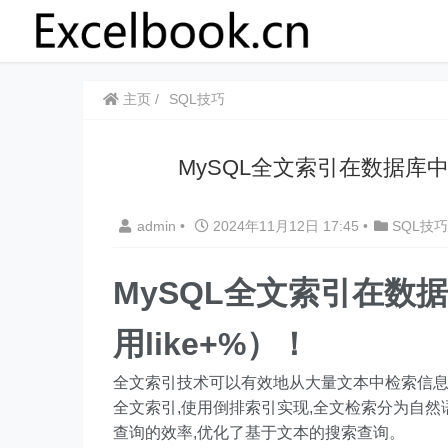
主页
SQL技巧
MySQL全文索引在数据库中
admin
•
2024年11月12日 17:45
•
SQL技巧
MySQL全文索引在数
用like+%）！
全文索引技术可以有效地从大量文本中检索信息,适用
全文索引,使用倒排索引实现,全文检索分为自
查询的效率,优化了基于文本的搜索查询。