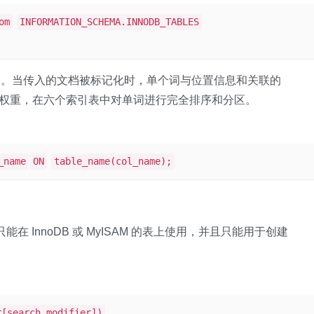
om
INFORMATION_SCHEMA.INNODB_TABLES
表。当传入的文档被标记化时，单个词与位置信息和关联的
排序权重，在六个索引表中对单词进行完全排序和分区。
_name
ON
table_name(col_name);
在 InnoDB 或 MyISAM 的表上使用，并且只能用于创建
r[search_modifier])