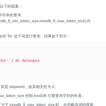
虑以下的因素：
略该字符串的查询
min_token_size,innodb_ft_max_token_size] 内
如对 'for' 这个词进行查询，结果如下所示：
'for'
)
AS
Relevance
其是 stopword，故其相关性为 0。
_ft_max_token_size 控制 InnoDB 引擎查询字符的长度。
长度大于 innodb_ft_max_token_size 时，会忽略该词的搜索。