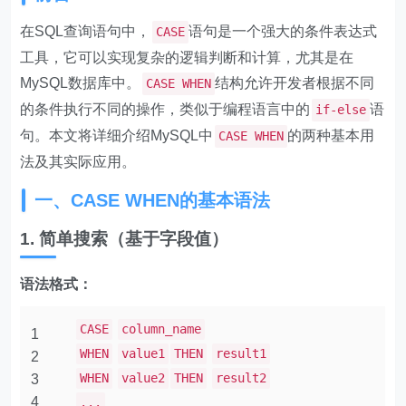
在SQL查询语句中，
语句是一个强大的条件表达式
CASE
工具，它可以实现复杂的逻辑判断和计算，尤其是在
MySQL数据库中。
结构允许开发者根据不同
CASE WHEN
的条件执行不同的操作，类似于编程语言中的
语
if-else
句。本文将详细介绍MySQL中
的两种基本用
CASE WHEN
法及其实际应用。
一、CASE WHEN的基本语法
1. 简单搜索（基于字段值）
语法格式：
CASE
column_name
1
WHEN
value1
THEN
result1
2
WHEN
value2
THEN
result2
3
4
...