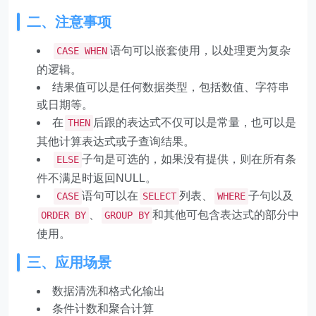
二、注意事项
语句可以嵌套使用，以处理更为复杂
CASE WHEN
的逻辑。
结果值可以是任何数据类型，包括数值、字符串
或日期等。
在
后跟的表达式不仅可以是常量，也可以是
THEN
其他计算表达式或子查询结果。
子句是可选的，如果没有提供，则在所有条
ELSE
件不满足时返回NULL。
语句可以在
列表、
子句以及
CASE
SELECT
WHERE
、
和其他可包含表达式的部分中
ORDER BY
GROUP BY
使用。
三、应用场景
数据清洗和格式化输出
条件计数和聚合计算