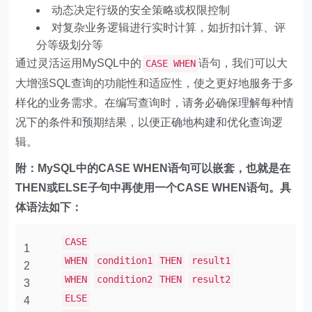
动态决定行级的安全策略或权限控制
对复杂业务逻辑进行实时计算，如折扣计算、评
分等级划分等
通过灵活运用MySQL中的
语句，我们可以大
CASE WHEN
大增强SQL查询的功能性和适应性，使之更好地服务于多
样化的业务需求。在编写查询时，请务必确保理解每种情
况下的条件和预期结果，以便正确地构建和优化查询逻
辑。
附：MySQL中的CASE WHEN语句可以嵌套，也就是在
THEN或ELSE子句中再使用一个CASE WHEN语句。具
体语法如下：
CASE
1
WHEN
condition1
THEN
result1
2
WHEN
condition2
THEN
result2
3
ELSE
4