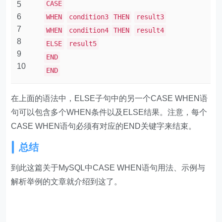
CASE
5
6
WHEN
condition3
THEN
result3
7
WHEN
condition4
THEN
result4
8
ELSE
result5
9
END
10
END
在上面的语法中，ELSE子句中的另一个CASE WHEN语
句可以包含多个WHEN条件以及ELSE结果。注意，每个
CASE WHEN语句必须有对应的END关键字来结束。
总结
到此这篇关于MySQL中CASE WHEN语句用法、示例与
解析举例的文章就介绍到这了。