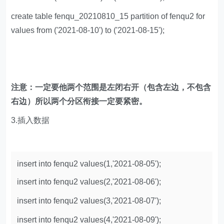
create table fenqu_20210810_15 partition of fenqu2 for
values from ('2021-08-10') to ('2021-08-15');
注意：一定要他两个范围是左闭右开（包含左边，不包含
右边）所以两个分区衔接一定要紧密。
3.插入数据
insert into fenqu2 values(1,'2021-08-05');
insert into fenqu2 values(2,'2021-08-06');
insert into fenqu2 values(3,'2021-08-07');
insert into fenqu2 values(4,'2021-08-09');