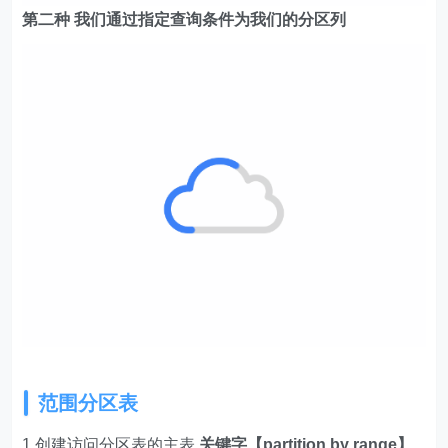
第二种 我们通过指定查询条件为我们的分区列
范围分区表
1.创建访问分区表的主表
关键字【partition by range】