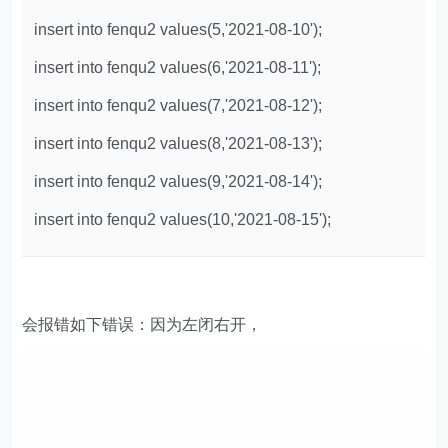
insert into fenqu2 values(5,'2021-08-10');
insert into fenqu2 values(6,'2021-08-11');
insert into fenqu2 values(7,'2021-08-12');
insert into fenqu2 values(8,'2021-08-13');
insert into fenqu2 values(9,'2021-08-14');
insert into fenqu2 values(10,'2021-08-15');
会报错如下错误：因为左闭右开，