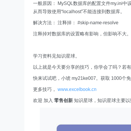
一般原因： MySQL数据库的配置文件my.ini中设置了参
从而导致使用“localhost”不能连接到数据库。
解决方法： 注释掉： #skip-name-resolve
注释掉对数据库的设置略有影响，但影响不大
学习资料见知识星球。
以上就是今天要分享的技巧，你学会了吗？若
快来试试吧，小琥 my21ke007。获取 1000个免费 E
更多技巧，
www.excelbook.cn
欢迎 加入
零售创新
知识星球，知识星球主要以