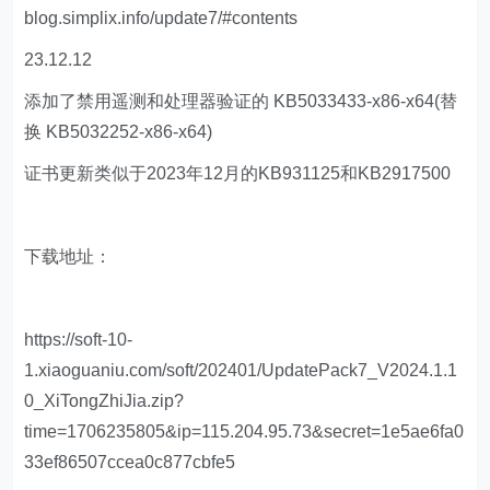
blog.simplix.info/update7/#contents
23.12.12
添加了禁用遥测和处理器验证的 KB5033433-x86-x64(替
换 KB5032252-x86-x64)
证书更新类似于2023年12月的KB931125和KB2917500
下载地址：
https://soft-10-
1.xiaoguaniu.com/soft/202401/UpdatePack7_V2024.1.1
0_XiTongZhiJia.zip?
time=1706235805&ip=115.204.95.73&secret=1e5ae6fa0
33ef86507ccea0c877cbfe5