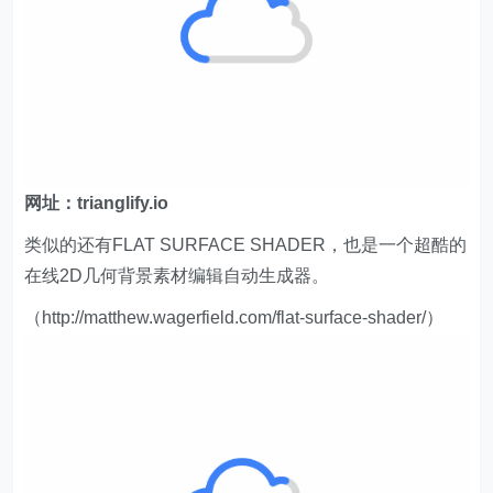
网址：trianglify.io
类似的还有FLAT SURFACE SHADER，也是一个超酷的
在线2D几何背景素材编辑自动生成器。
（http://matthew.wagerfield.com/flat-surface-shader/）