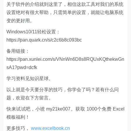
关于软件的介绍就到这里了，相信这款工具对我们的系统
设置绝对有很大帮助，只需简单的设置，就能让电脑系统
变的更好用。
Windows10/11轻松设置：
https://pan.quark.cn/s/c2c6b8c093bc
备用链接：
https://pan.xunlei.com/s/VNnWn6D8s8RQUxKQthekwGn
sA1?pwd=dcfk
学习资料见知识星球。
以上就是今天要分享的技巧，你学会了吗？若有什么问
题，欢迎在下方留言。
快来试试吧，小琥 my21ke007。获取 1000个免费 Excel
模板福利​​​​！
更多技巧，
www.excelbook.cn