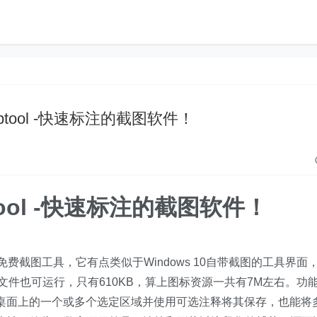
iptool -快速标注的截图软件！
ptool -快速标注的截图软件！
费截图工具，它有点类似于Windows 10自带截图的工具界面
且单文件也可运行，只有610KB，算上图标资源一共有7M左右。功
以捕获桌面上的一个或多个选定区域并使用可选注释将其保存，也能将