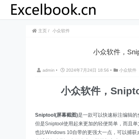
主页
小众软件
​​小众软件，Sn
admin
•
2024年7月24日 18:56
•
小众软件
​​小众软件，Sni
Sniptool(屏幕截图)
是一款可以快速标注编辑的免
但是Sniptool使用起来更加的轻便简单，而
也比Windows 10自带的更强大一点，可