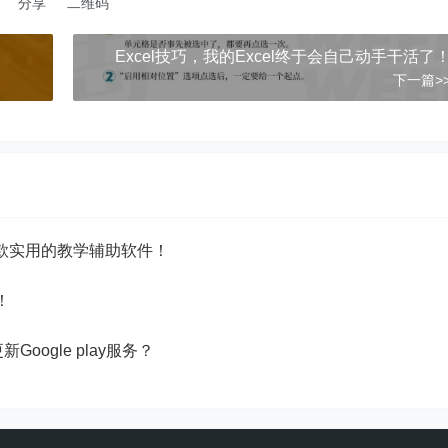
分享
二维码
​​Excel技巧，我的Excel终于会自己动手干活了
下一篇>
，一款实用的教学辅助软件！
！
oogle play服务？