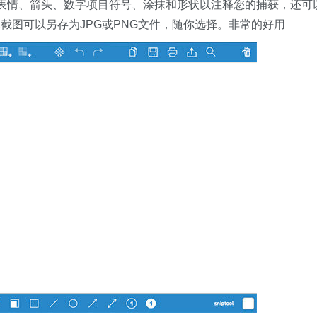
ji表情、箭头、数字项目符号、涂抹和形状以注释您的捕获，还可
截图可以另存为JPG或PNG文件，随你选择。非常的好用