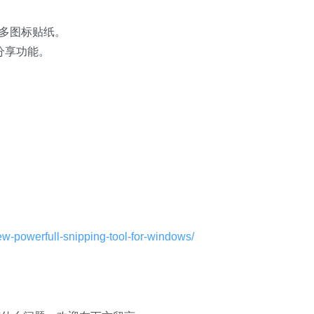
很多图标贴纸。
0 分享功能。
ew-powerfull-snipping-tool-for-windows/