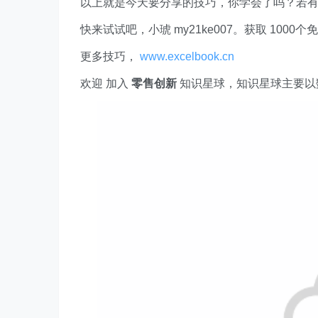
以上就是今天要分享的技巧，你学会了吗？若
快来试试吧，小琥 my21ke007。获取 1000个免费 E
更多技巧，
www.excelbook.cn
欢迎 加入
零售创新
知识星球，知识星球主要以