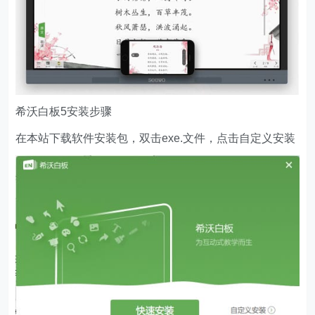
希沃白板5安装步骤
在本站下载软件安装包，双击exe.文件，点击自定义安装