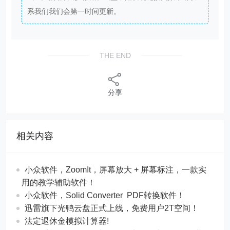
THE END
分享
相关内容
​​小众软件，ZoomIt，屏幕放大 + 屏幕标注，一款实
用的教学辅助软件！
​​小众软件，Solid Converter PDF转换软件！
迅雷旗下光鸭云盘正式上线，免费用户2T空间！
法定退休金模拟计算器!
打开手机的Chrome 浏览器，为何一直提示要更新
Google play服务？
UC网盘 1TB永久容量获取教程！