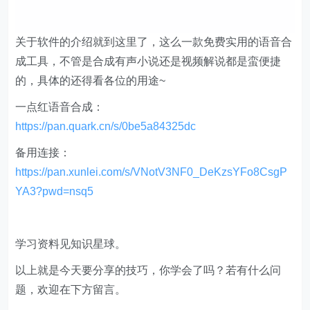
成工具，不管是合成有声小说还是视频解说都是蛮便捷
的，具体的还得看各位的用途~
一点红语音合成：
https://pan.quark.cn/s/0be5a84325dc
备用连接：
https://pan.xunlei.com/s/VNotV3NF0_DeKzsYFo8CsgP
YA3?pwd=nsq5
学习资料见知识星球。
以上就是今天要分享的技巧，你学会了吗？若有什么问
题，欢迎在下方留言。
快来试试吧，小琥 my21ke007。获取 1000个免费 Excel
模板福利​​​​！