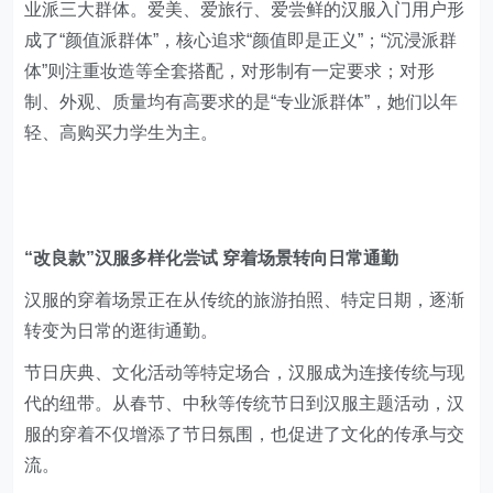
业派三大群体。爱美、爱旅行、爱尝鲜的汉服入门用户形
成了“颜值派群体”，核心追求“颜值即是正义”；“沉浸派群
体”则注重妆造等全套搭配，对形制有一定要求；对形
制、外观、质量均有高要求的是“专业派群体”，她们以年
轻、高购买力学生为主。
“改良款”汉服多样化尝试 穿着场景转向日常通勤
汉服的穿着场景正在从传统的旅游拍照、特定日期，逐渐
转变为日常的逛街通勤。
节日庆典、文化活动等特定场合，汉服成为连接传统与现
代的纽带。从春节、中秋等传统节日到汉服主题活动，汉
服的穿着不仅增添了节日氛围，也促进了文化的传承与交
流。