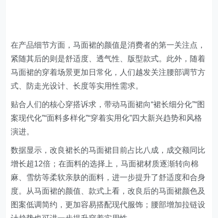
在产品细节方面，马面裙的颜值是消费者的第一关注点，
紧随其后的则是舒适度、透气性、版型款式。此外，随着
马面裙的穿着场景更加日常化，人们越发关注腰部调节方
式、防走光设计、长度等实用性需求。
贴合人们的核心穿搭诉求，带动马面裙向“裙长细分化”“图
案现代化”“面料多样化”“穿着实用化”四大新兴趋势和风格
演进。
数据显示，改良裙长的马面裙目前占比八成，成交额同比
增长超12倍；在面料的选择上，马面裙材质逐渐转向棉
麻、雪纺等柔软亲肤的面料，进一步提升了舒适度和合身
度。从马面裙的颜值、款式上看，改良后的马面裙颜色及
图案低调简约，更加容易搭配现代服饰；腰部增加拉链设