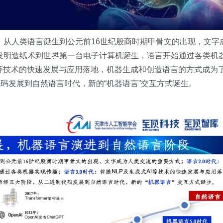
代：从人类语言诞生到公元前16世纪殷商时期甲骨文的出现，文字
伦发明造纸术到世界第一台电子计算机诞生，语言开始通过各类机
AI等技术的快速发展与应用落地，机器生成和创造语言的方式成为
码发展到自然语言时代，新的“机器语言”交互方式诞生。