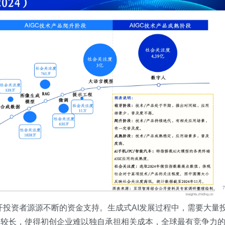
离不开投资者源源不断的资金支持。生成式AI发展过程中，需要大量
期较长，使得初创企业难以独自承担相关成本，全球最有竞争力