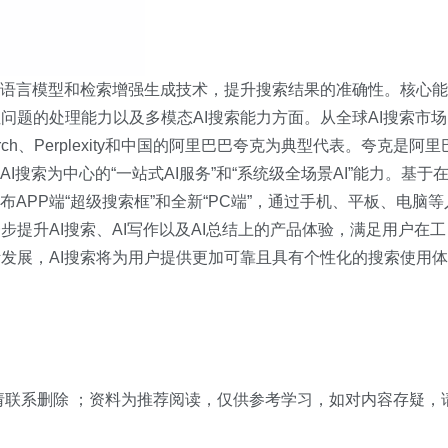
大语言模型和检索增强生成技术，提升搜索结果的准确性。核心能
问题的处理能力以及多模态AI搜索能力方面。从全球AI搜索市场
earch、Perplexity和中国的阿里巴巴夸克为典型代表。夸克是阿里
I搜索为中心的“一站式AI服务”和“系统级全场景AI”能力。基于
APP端“超级搜索框”和全新“PC端”，通过手机、平板、电脑等
提升AI搜索、AI写作以及AI总结上的产品体验，满足用户在工
发展，AI搜索将为用户提供更加可靠且具有个性化的搜索使用体
，请联系删除 ；资料为推荐阅读，仅供参考学习，如对内容存疑，