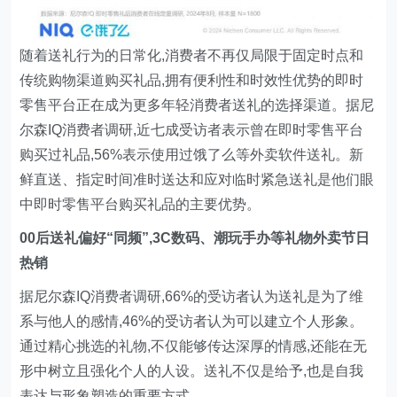
随着送礼行为的日常化,消费者不再仅局限于固定时点和
传统购物渠道购买礼品,拥有便利性和时效性优势的即时
零售平台正在成为更多年轻消费者送礼的选择渠道。据尼
尔森IQ消费者调研,近七成受访者表示曾在即时零售平台
购买过礼品,56%表示使用过饿了么等外卖软件送礼。新
鲜直送、指定时间准时送达和应对临时紧急送礼是他们眼
中即时零售平台购买礼品的主要优势。
00后送礼偏好“同频”,3C数码、潮玩手办等礼物外卖节日
热销
据尼尔森IQ消费者调研,66%的受访者认为送礼是为了维
系与他人的感情,46%的受访者认为可以建立个人形象。
通过精心挑选的礼物,不仅能够传达深厚的情感,还能在无
形中树立且强化个人的人设。送礼不仅是给予,也是自我
表达与形象塑造的重要方式。