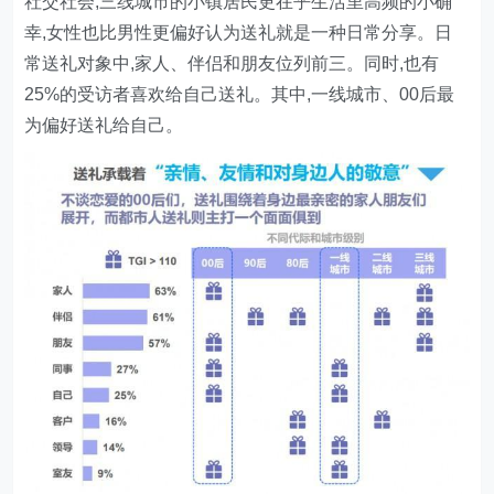
社交社会,三线城市的小镇居民更在乎生活里高频的小确
幸,女性也比男性更偏好认为送礼就是一种日常分享。日
常送礼对象中,家人、伴侣和朋友位列前三。同时,也有
25%的受访者喜欢给自己送礼。其中,一线城市、00后最
为偏好送礼给自己。