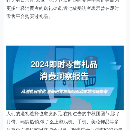
行为的日常化,以饿了么为代表的即时零售平台正在成为
更多年轻消费者的送礼渠道,近七成受访者表示曾在即时
零售平台购买过礼品。
人们的送礼选择也愈发多元,在刚过去的中秋团圆节,除了
月饼、燕窝热销,饿了么上游戏机、手机、美妆饰品等多
品类外卖量也较日常增长明显。报告综合尼尔森IQ消费者