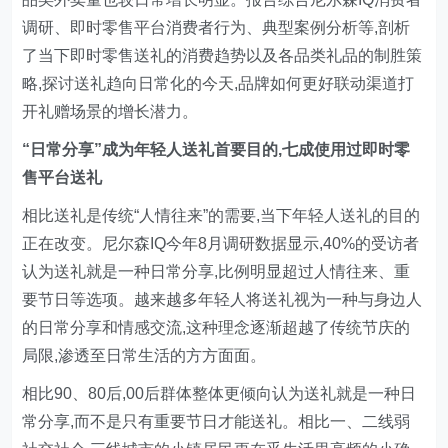
调研、即时零售平台消费者行为、典型案例分析等,剖析
了当下即时零售送礼的消费趋势以及各品类礼品的制胜策
略,探讨送礼趋向日常化的今天,品牌如何更好联动渠道打
开礼赠场景的增长潜力。
“日常分享”成为年轻人送礼首要目的,七成使用过即时零
售平台送礼
相比送礼是传统“人情往来”的需要,当下年轻人送礼的目的
正在改变。尼尔森IQ今年8月调研数据显示,40%的受访者
认为送礼就是一种日常分享,比例明显超过人情往来、重
要节日等选项。越来越多年轻人将送礼视为一种与身边人
的日常分享和情感交流,这种理念逐渐超越了传统节庆的
局限,渗透至日常生活的方方面面。
相比90、80后,00后群体整体更倾向认为送礼就是一种日
常分享,而不是只有重要节日才能送礼。相比一、二线弱