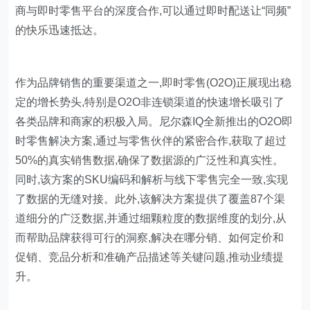
商与即时零售平台的深度合作,可以通过即时配送让“同频”
的快乐迅速抵达。
作为品牌销售的重要渠道之一,即时零售(O2O)正展现出稳
定的增长势头,特别是O2O非连锁渠道的快速增长吸引了
各类品牌和商家的积极入局。尼尔森IQ全新推出的O2O即
时零售解决方案,通过与零售伙伴的紧密合作,获取了超过
50%的真实销售数据,确保了数据源的广泛性和真实性。
同时,该方案的SKU编码和解析与线下零售完全一致,实现
了数据的无缝对接。此外,该解决方案提供了覆盖87个渠
道细分的广泛数据,并通过细颗粒度的数据维度的划分,从
而帮助品牌获得可行的洞察,解决在哪分销、如何定价和
促销、竞品分析和准确产品描述等关键问题,推动业绩提
升。