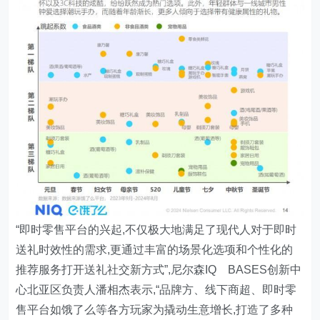
“即时零售平台的兴起,不仅极大地满足了现代人对于即时
送礼时效性的需求,更通过丰富的场景化选项和个性化的
推荐服务打开送礼社交新方式”,尼尔森IQ BASES创新中
心北亚区负责人潘相杰表示,“品牌方、线下商超、即时零
售平台如饿了么等各方玩家为撬动生意增长,打造了多种