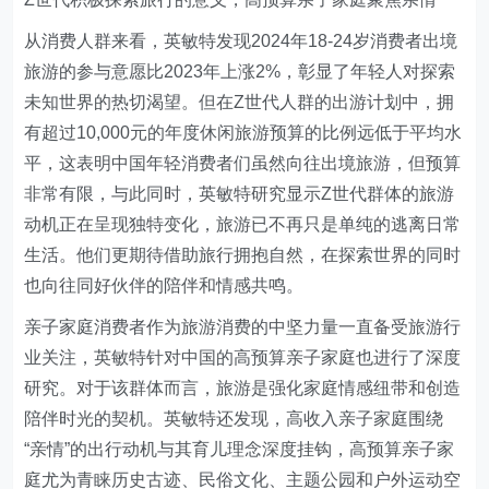
从消费人群来看，英敏特发现2024年18-24岁消费者出境
旅游的参与意愿比2023年上涨2%，彰显了年轻人对探索
未知世界的热切渴望。但在Z世代人群的出游计划中，拥
有超过10,000元的年度休闲旅游预算的比例远低于平均水
平，这表明中国年轻消费者们虽然向往出境旅游，但预算
非常有限，与此同时，英敏特研究显示Z世代群体的旅游
动机正在呈现独特变化，旅游已不再只是单纯的逃离日常
生活。他们更期待借助旅行拥抱自然，在探索世界的同时
也向往同好伙伴的陪伴和情感共鸣。
亲子家庭消费者作为旅游消费的中坚力量一直备受旅游行
业关注，英敏特针对中国的高预算亲子家庭也进行了深度
研究。对于该群体而言，旅游是强化家庭情感纽带和创造
陪伴时光的契机。英敏特还发现，高收入亲子家庭围绕
“亲情”的出行动机与其育儿理念深度挂钩，高预算亲子家
庭尤为青睐历史古迹、民俗文化、主题公园和户外运动空