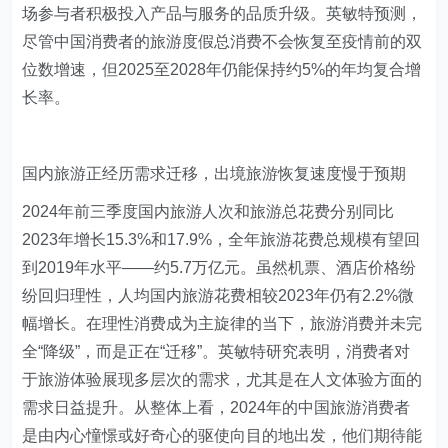
场参与者积极投入产品与服务的品质升级。英敏特预测，
尽管中国消费者的旅游度假总消费不会恢复至疫情前的双
位数增速，但2025至2028年仍能保持约5%的年均复合增
长率。
国内旅游正经历需求迁移，出境旅游恢复速度慢于预期
2024年前三季度国内旅游人次和旅游总花费分别同比
2023年增长15.3%和17.9%，全年旅游花费总规模有望回
到2019年水平——约5.7万亿元。虽然机票、酒店价格纷
纷回归理性，人均国内旅游花费相较2023年仍有2.2%微
幅增长。在理性消费成为主旋律的当下，旅游消费并未完
全“降级”，而是正在“迁移”。英敏特研究表明，消费者对
于旅游体验展现多层次的需求，尤其是在人文体验方面的
需求日益提升。从整体上看，2024年的中国旅游消费者
是由内心憧憬或好奇心的驱使向目的地出发，他们期待能