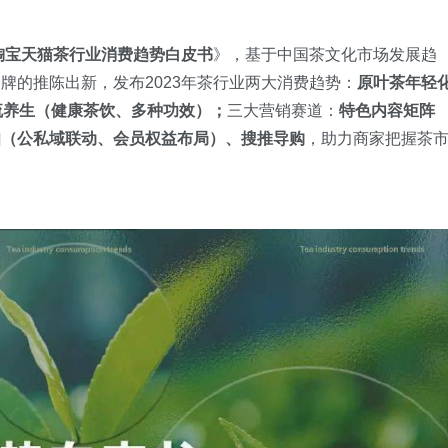
年淘宝天猫茶行业消费趋势白皮书
》，基于中国茶文化市场发展趋
牌的推陈出新，发布2023年茶行业两大消费趋势：
原叶茶年轻
流养生（健康茶饮、多种功效）；
三大营销赛道：
特色内容矩阵
知（公私域联动、会员权益布局）、搜推导购
，助力商家把握茶