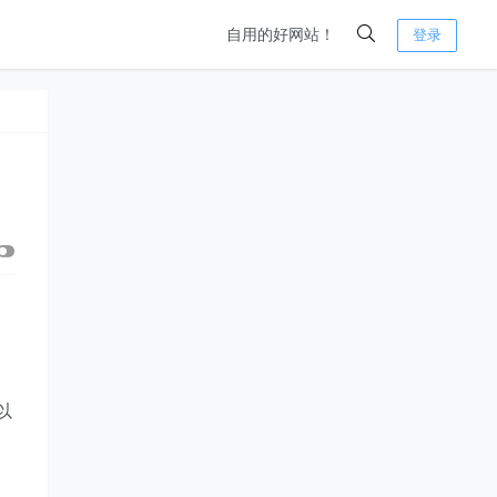
自用的好网站！
登录
以