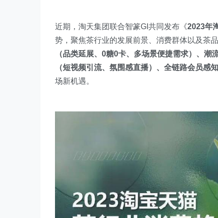
近期，淘天集团联合智篆GI共同发布《
2023
势，聚焦茶行业的发展前景、消费群体以及茶品
（品类延展、0糖0卡、多场景便捷需求）、潮
（短视频引流、氛围感直播）、全链路会员感
场新机遇。