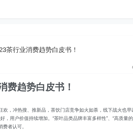
2023茶行业消费趋势白皮书！
业消费趋势白皮书！
型狂欢，冲热搜、推新品，茶饮门店竞争如火如荼，线下战火也早
好，用户价值持续增加。“茶叶品类品牌丰富多样性”、“高质量的
受消费者认可。