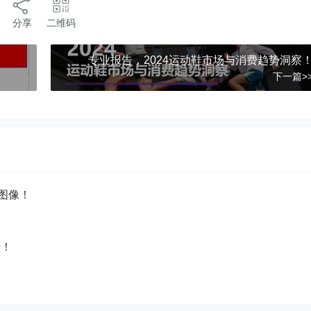
分享
二维码
专业报告，2024运动鞋市场与消费趋势洞察
下一篇>
为图像！
析！