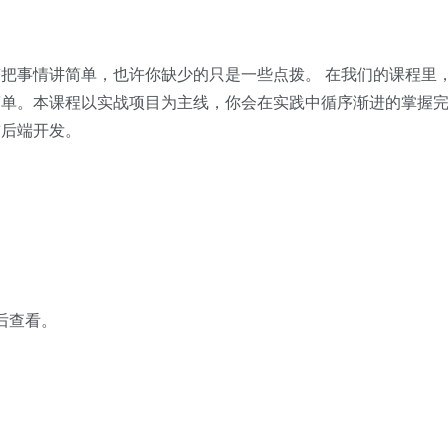
把事情讲简单，也许你缺少的只是一些点拨。 在我们的课程里
简单。本课程以实战项目为主线，你会在实践中循序渐进的掌握
前后端开发。
 后查看。