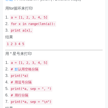
用for循环来打印
a
=
[
1
,
2
,
3
,
4
,
5
]
for
x
in
range
(
len
(
a
)):
print
a
[
x
],
结果
1 2 3 4 5
用 * 星号来打印
a
=
[
1
,
2
,
3
,
4
,
5
]
#
默
认用空格分隔
print
(*
a
)
# 用逗号分隔
print
(*
a
,
sep
=
"
,
"
)
# 用行分隔
print
(*
a
,
sep
=
"\n"
)