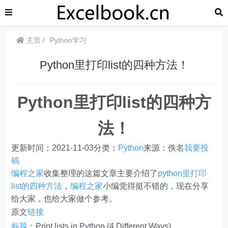
主页
Python学习
Python里打印list的四种方法！
Python里打印list的四种方
法！
更新时间：2021-11-03
分类：
Python
来源：佚名
我要投
稿
编程之家
收集整理的这篇文章主要介绍了
python里打印
list的四种方法
，
编程之家
小编觉得挺不错的，现在分享
给大家，也给大家做个参考。
原文
链接
标题
：Print lists in Python (4 Different Ways)