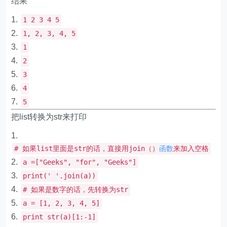
结果
1
2
3
4
5
1
,
2
,
3
,
4
,
5
1
2
3
4
5
把list转换为str来打印
# 如果list里面是str的话，直接用join（）
函数
来加入空格
a
=[
"
Geeks
"
,
"
for
"
,
"
Geeks
"
]
print
(
' '
.
join
(
a
))
# 如果是数字的话，先转换为str
a
=
[
1
,
2
,
3
,
4
,
5
]
print
str
(
a
)[
1
:-
1
]