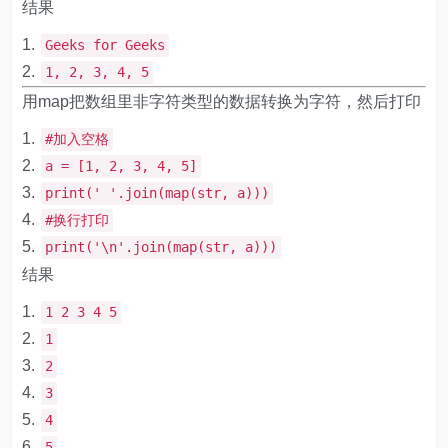
结果
Geeks
for
Geeks
1
,
2
,
3
,
4
,
5
用map把数组里非字符类型的数据转换为字符，然后打印
#加入空格
a
=
[
1
,
2
,
3
,
4
,
5
]
print
(
' '
.
join
(
map
(
str
,
a
)))
#换行打印
print
(
'\n'
.
join
(
map
(
str
,
a
)))
结果
1
2
3
4
5
1
2
3
4
5