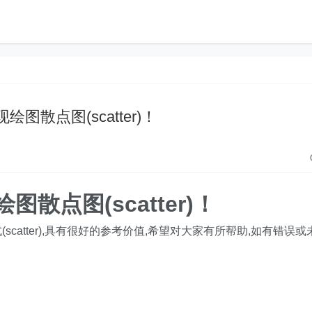
实现绘图散点图(scatter)！
绘图散点图(scatter)！
scatter),具有很好的参考价值,希望对大家有所帮助,如有错误或