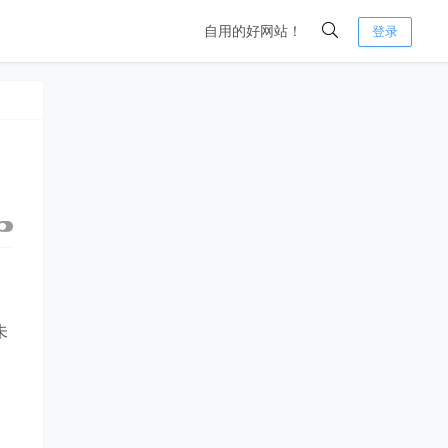
自用的好网站！
登录
未