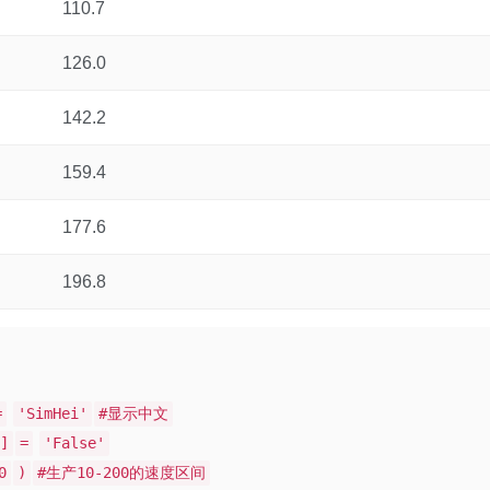
110.7
126.0
142.2
159.4
177.6
196.8
=
'SimHei'
#显示中文
]
=
'False'
0
)
#生产10-200的速度区间