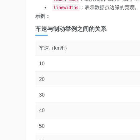
：表示数据点边缘的宽度。
linewidths
示例：
车速与制动举例之间的关系
车速（km/h）
10
20
30
40
50