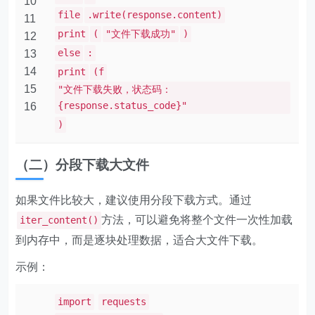
10
file
.write(response.content)
11
print
(
"文件下载成功"
)
12
else
:
13
14
print
(f
15
"文件下载失败，状态码：
{response.status_code}"
16
)
（二）分段下载大文件
如果文件比较大，建议使用分段下载方式。通过
方法，可以避免将整个文件一次性加载
iter_content()
到内存中，而是逐块处理数据，适合大文件下载。
示例：
import
requests