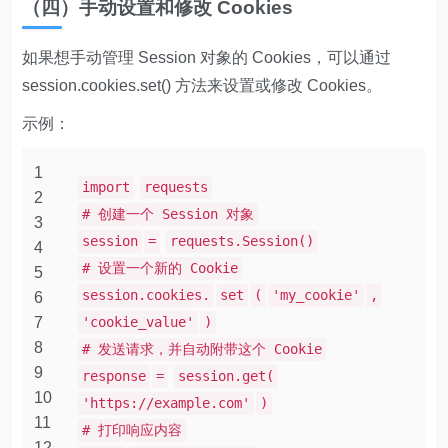
（四）手动设置和修改 Cookies
如果想手动管理 Session 对象的 Cookies，可以通过
session.cookies.set() 方法来设置或修改 Cookies。
示例：
1
import
requests
2
# 创建一个 Session 对象
3
session
=
requests.Session()
4
# 设置一个新的 Cookie
5
session.cookies.
set
(
'my_cookie'
,
6
7
'cookie_value'
)
8
# 发送请求，并自动附带这个 Cookie
9
response
=
session.get(
10
'https://example.com'
)
11
# 打印响应内容
12