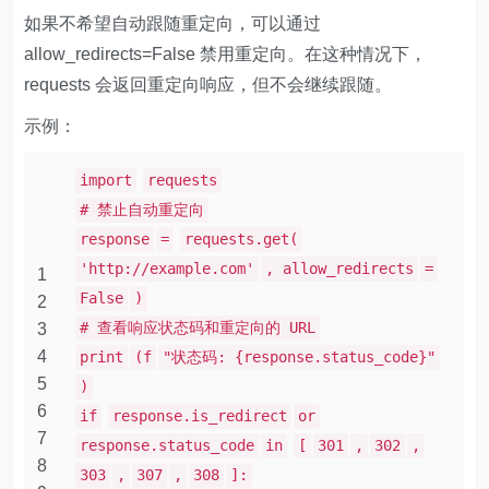
如果不希望自动跟随重定向，可以通过
allow_redirects=False 禁用重定向。在这种情况下，
requests 会返回重定向响应，但不会继续跟随。
示例：
import
requests
# 禁止自动重定向
response
=
requests.get(
'http://example.com'
, allow_redirects
=
1
False
)
2
# 查看响应状态码和重定向的 URL
3
4
print
(f
"状态码: {response.status_code}"
5
)
6
if
response.is_redirect
or
7
response.status_code
in
[
301
,
302
,
8
303
,
307
,
308
]: