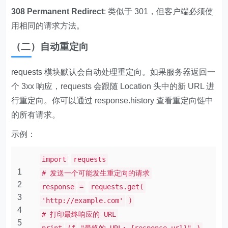
308 Permanent Redirect
: 类似于 301，但客户端必须使
用相同的请求方法。
（二）自动重定向
requests 模块默认会自动处理重定向。如果服务器返回一
个 3xx 响应，requests 会跟随 Location 头中的新 URL 进
行重定向。你可以通过 response.history 查看重定向链中
的所有请求。
示例：
import
requests
1
# 发送一个可能发生重定向的请求
2
response
=
requests.get(
3
'http://example.com'
)
4
# 打印最终响应的 URL
5