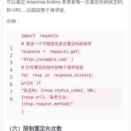
可以通过 response.history 来查看每一次重定向的状态码
和 URL，以跟踪整个请求链。
示例：
import
requests
# 发送一个可能发生多次重定向的请求
1
response
=
requests.get(
2
'http://example.com'
)
3
# 打印重定向链中的每个请求信息
4
for
resp
in
response.history:
5
print
(f
6
"状态码: {resp.status_code}, URL:
7
{resp.url}, 请求方法:
8
{resp.request.method}"
)
（六）限制重定向次数