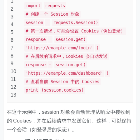
1
import
requests
2
# 创建一个 Session 对象
3
session
=
requests.Session()
4
# 第一次请求，可能会设置 Cookies（例如登录）
5
response
=
session.get(
6
7
'https://example.com/login'
)
8
# 在后续的请求中，Cookies 会自动发送
9
response
=
session.get(
10
'https://example.com/dashboard'
)
11
# 查看当前 Session 中的 Cookies
12
print
(session.cookies)
13
在这个示例中，session 对象会自动管理从响应中接收到
的 Cookies，并在后续请求中发送它们。这样，可以保持
一个会话（如登录后的状态）。