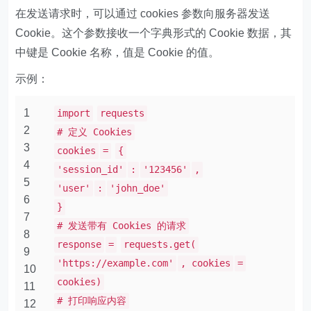
在发送请求时，可以通过 cookies 参数向服务器发送
Cookie。这个参数接收一个字典形式的 Cookie 数据，其
中键是 Cookie 名称，值是 Cookie 的值。
示例：
1
import
requests
2
# 定义 Cookies
3
cookies
=
{
4
'session_id'
:
'123456'
,
5
'user'
:
'john_doe'
6
}
7
# 发送带有 Cookies 的请求
8
response
=
requests.get(
9
'https://example.com'
, cookies
=
10
cookies)
11
# 打印响应内容
12