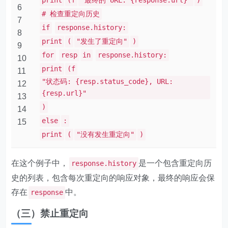
print
(f
"最终的 URL: {response.url}"
)
6
# 检查重定向历史
7
if
response.history:
8
print
(
"发生了重定向"
)
9
for
resp
in
response.history:
10
print
(f
11
"状态码: {resp.status_code}, URL:
12
{resp.url}"
13
)
14
else
:
15
print
(
"没有发生重定向"
)
在这个例子中，
是一个包含重定向历
response.history
史的列表，包含每次重定向的响应对象，最终的响应会保
存在
中。
response
（三）禁止重定向