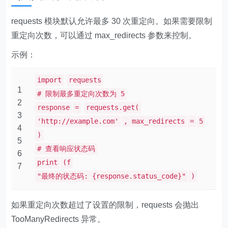
requests 模块默认允许最多 30 次重定向。如果需要限制
重定向次数，可以通过 max_redirects 参数来控制。
示例：
import
requests
1
# 限制最多重定向次数为 5
2
response
=
requests.get(
3
'http://example.com'
, max_redirects
=
5
4
)
5
# 查看响应状态码
6
print
(f
7
"最终的状态码: {response.status_code}"
)
如果重定向次数超过了设置的限制，requests 会抛出
TooManyRedirects 异常。