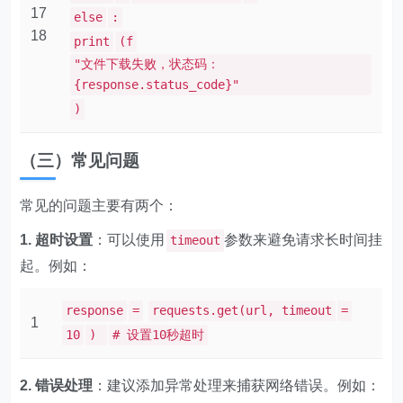
17
else
:
18
print
(f
"文件下载失败，状态码：
{response.status_code}"
)
（三）常见问题
常见的问题主要有两个：
1. 超时设置
：可以使用
参数来避免请求长时间挂
timeout
起。例如：
response
=
requests.get(url, timeout
=
1
10
)
# 设置10秒超时
2. 错误处理
：建议添加异常处理来捕获网络错误。例如：