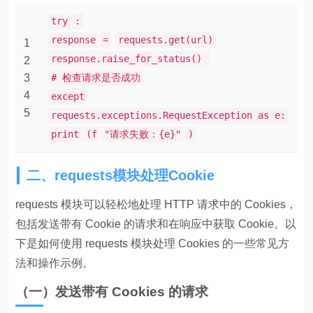
try
:
response
=
requests.get(url)
1
response.raise_for_status()
2
3
# 检查请求是否成功
4
except
5
requests.exceptions.RequestException as e:
print
(f
"请求失败：{e}"
)
二、requests模块处理Cookie
requests 模块可以轻松地处理 HTTP 请求中的 Cookies，
包括发送带有 Cookie 的请求和在响应中获取 Cookie。以
下是如何使用 requests 模块处理 Cookies 的一些常见方
法和操作示例。
（一）发送带有 Cookies 的请求