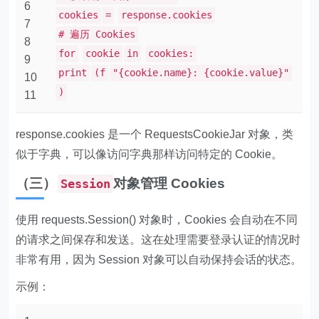
6
cookies
=
response.cookies
7
# 遍历 Cookies
8
for
cookie
in
cookies:
9
print
(f
"{cookie.name}: {cookie.value}"
10
)
11
response.cookies 是一个 RequestsCookieJar 对象，类
似于字典，可以像访问字典那样访问特定的 Cookie。
（三）
对象管理 Cookies
Session
使用 requests.Session() 对象时，Cookies 会自动在不同
的请求之间保存和发送。这在处理需要登录认证的情况时
非常有用，因为 Session 对象可以自动保持会话的状态。
示例：