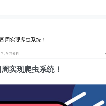
hon四周实现爬虫系统！
学习
,
学习资料
n四周实现爬虫系统！