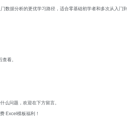
始入门数据分析的更优学习路径，适合零基础初学者和多次从入门
 后查看。
有什么问题，欢迎在下方留言。
xcel模板福利​​​​！