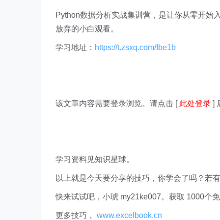
Python数据分析实战集训营，是让你从零开
放弃的小白观看。
学习地址：
https://t.zsxq.com/Ibe1b
该文章内容需要登录浏览。请点击 [
此处登录
]
学习资料见知识星球。
以上就是今天要分享的技巧，你学会了吗？若
快来试试吧，小琥 my21ke007。获取 1000个免费 E
更多技巧，
www.excelbook.cn