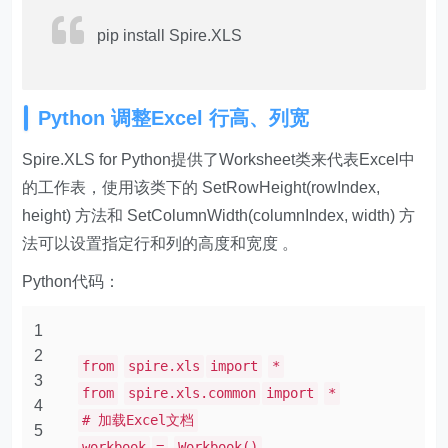
pip install Spire.XLS
Python 调整Excel 行高、列宽
Spire.XLS for Python提供了Worksheet类来代表Excel中
的工作表，使用该类下的 SetRowHeight(rowIndex,
height) 方法和 SetColumnWidth(columnIndex, width) 方
法可以设置指定行和列的高度和宽度 。
Python代码：
1
2
from
spire.xls
import
*
3
from
spire.xls.common
import
*
4
# 加载Excel文档
5
workbook
=
Workbook()