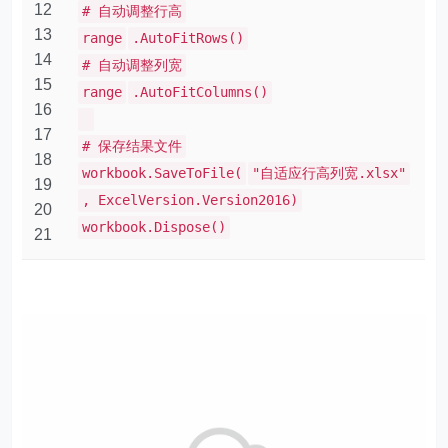
12
# 自动调整行高
13
range
.AutoFitRows()
14
# 自动调整列宽
15
range
.AutoFitColumns()
16
17
# 保存结果文件
18
workbook.SaveToFile(
"自适应行高列宽.xlsx"
19
, ExcelVersion.Version2016)
20
workbook.Dispose()
21