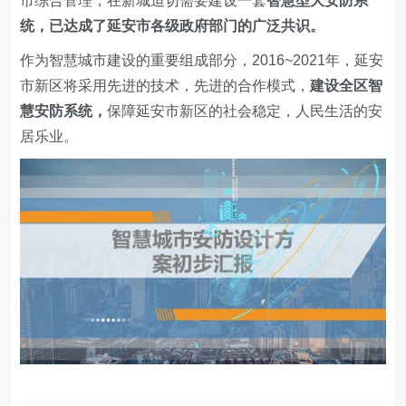
市综合管理，在新城迫切需要建设一套
智慧型
大
安防
系
统
，已达成了延安市各级政府部门的广泛共识。
作为智慧城市建设的重要组成部分，2016~2021年，延安
市新区将采用先进的技术，先进的合作模式，
建设全区智
慧安防系统，
保障延安市新区的社会稳定，人民生活的安
居乐业。