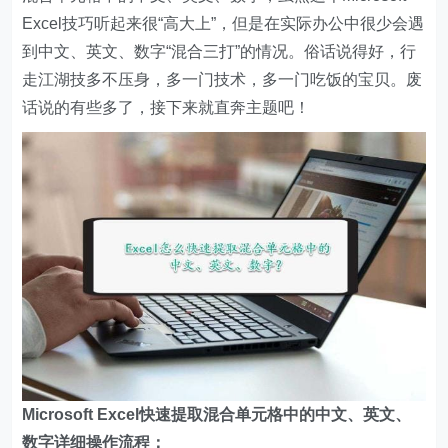
Excel技巧听起来很“高大上”，但是在实际办公中很少会遇
到中文、英文、数字“混合三打”的情况。俗话说得好，行
走江湖技多不压身，多一门技术，多一门吃饭的宝贝。废
话说的有些多了，接下来就直奔主题吧！
Microsoft Excel快速提取混合单元格中的中文、英文、
数字详细操作流程：