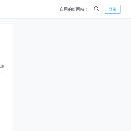
自用的好网站！
登录
。