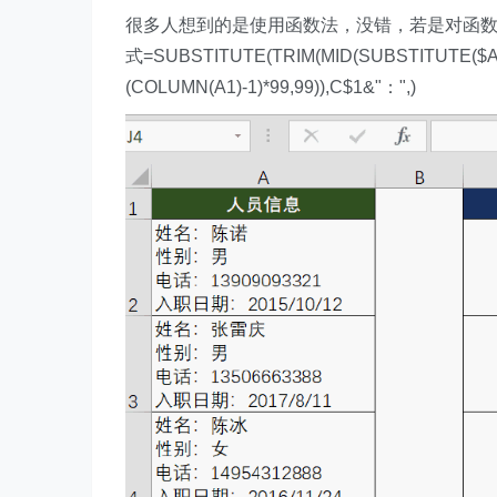
很多人想到的是使用函数法，没错，若是对函
式=SUBSTITUTE(TRIM(MID(SUBSTITUTE($A2,
(COLUMN(A1)-1)*99,99)),C$1&"：",)