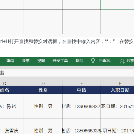
l+H打开查找和替换对话框，在查找中输入内容：“*：”，在替换