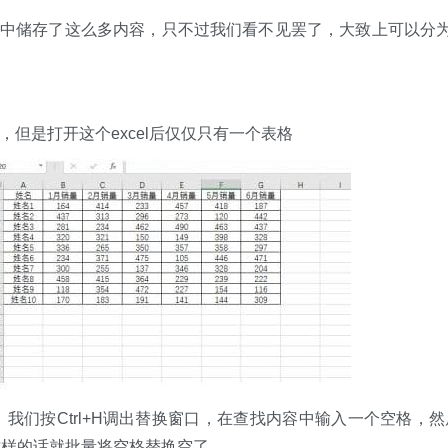
cel中储存了这么多内容，只不过我们看不见罢了，大致上可以分为
。
b，但是打开这个excel后仅仅只有一个表格
我们按Ctrl+H调出替换窗口，在查找内容中输入一个空格，然
这样的话就批量将空格替换空了