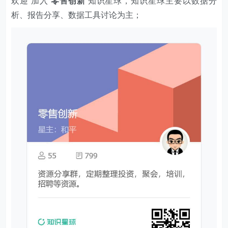
欢迎 加入
零售创新
知识星球，知识星球主要以数据分
析、报告分享、数据工具讨论为主；