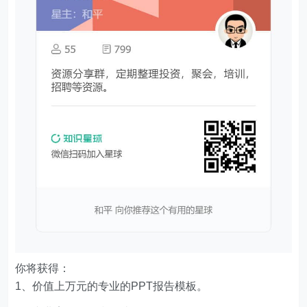
你将获得：
1、价值上万元的专业的PPT报告模板。
2、专业案例分析和解读笔记。
3、实用的Excel、Word、PPT技巧。