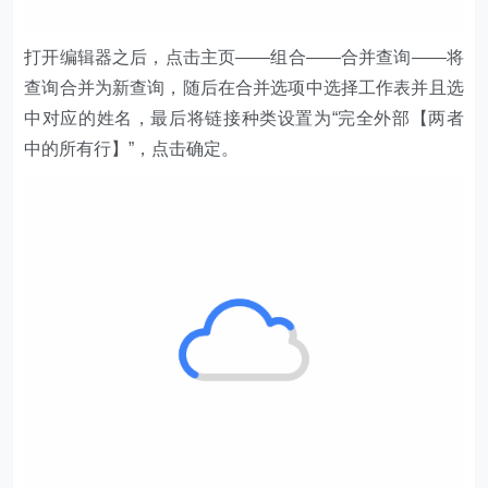
打开编辑器之后，点击主页——组合——合并查询——将
查询合并为新查询，随后在合并选项中选择工作表并且选
中对应的姓名，最后将链接种类设置为“完全外部【两者
中的所有行】”，点击确定。
之后展开“Table”，选择要展开的标题，最后点击关闭并上
载即可。