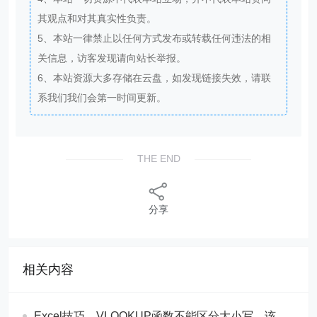
其观点和对其真实性负责。
5、本站一律禁止以任何方式发布或转载任何违法的相
关信息，访客发现请向站长举报。
6、本站资源大多存储在云盘，如发现链接失效，请联
系我们我们会第一时间更新。
THE END
分享
相关内容
Excel技巧，​​VLOOKUP函数不能区分大小写，该