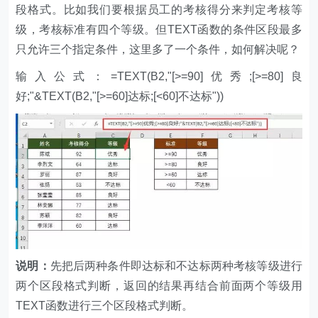
段格式。比如我们要根据员工的考核得分来判定考核等
级，考核标准有四个等级。但TEXT函数的条件区段最多
只允许三个指定条件，这里多了一个条件，如何解决呢？
输入公式：=TEXT(B2,"[>=90]优秀;[>=80]良
好;"&TEXT(B2,"[>=60]达标;[<60]不达标"))
说明：
先把后两种条件即达标和不达标两种考核等级进行
两个区段格式判断，返回的结果再结合前面两个等级用
TEXT函数进行三个区段格式判断。