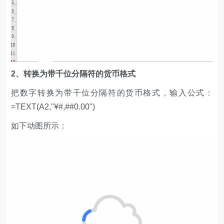
2、转换为带千位分隔符的货币格式
把数字转换为带千位分隔符的货币格式，输入公式：
=TEXT(A2,"¥#,##0.00")
如下动图所示：