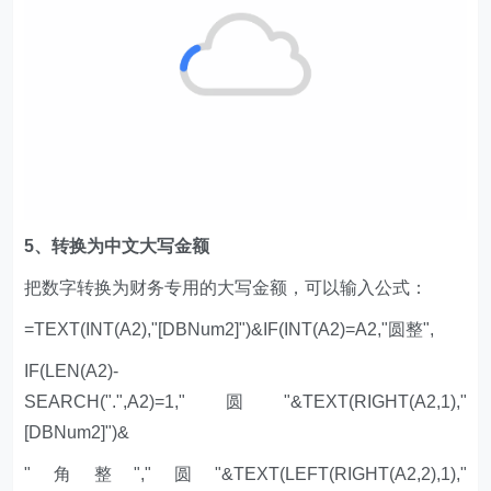
5、转换为中文大写金额
把数字转换为财务专用的大写金额，可以输入公式：
=TEXT(INT(A2),"[DBNum2]")&IF(INT(A2)=A2,"圆整",
IF(LEN(A2)-
SEARCH(".",A2)=1,"圆"&TEXT(RIGHT(A2,1),"
[DBNum2]")&
"角整","圆"&TEXT(LEFT(RIGHT(A2,2),1),"