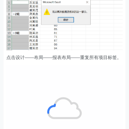
点击设计——布局——报表布局——重复所有项目标签。