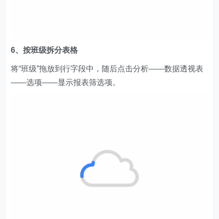
6、按班级拆分表格
将“班级”拖放到行字段中，随后点击分析——数据透视表
——选项——显示报表筛选项。