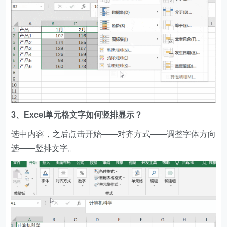
3、Excel单元格文字如何竖排显示？
选中内容，之后点击开始——对齐方式——调整字体方向
选——竖排文字。