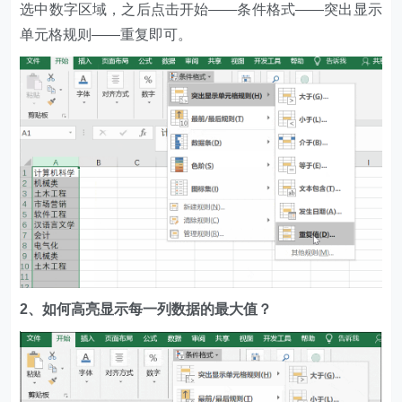
选中数字区域，之后点击开始——条件格式——突出显示
单元格规则——重复即可。
2、如何高亮显示每一列数据的最大值？