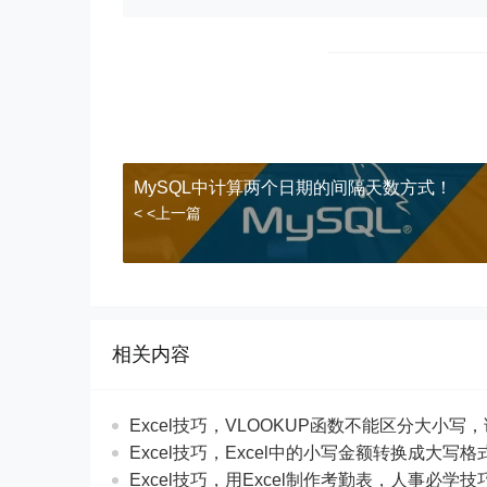
MySQL中计算两个日期的间隔天数方式！
< <上一篇
相关内容
Excel技巧，​​VLOOKUP函数不能区分大小
​​Excel技巧，Excel中的小写金额转换成大
​​Excel技巧，用Excel制作考勤表，人事必学技