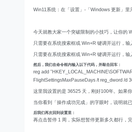
Win11系统：在「设置」-「Windows 更新」
今天就教大家一个突破限制的小技巧，让你的 Wi
只需要在系统搜索框或 Win+R 键调开运行，
只需要在系统搜索框或 Win+R 键调开运行，
然后，我们在命令框内输入以下代码，并敲击回车：
reg add "HKEY_LOCAL_MACHINE\SOFTWARE\Mi
FlightSettingsMaxPauseDays /t reg_dword /d 3
这里我设置的是 36525 天，刚好100年。如果
当你看到「操作成功完成」的字眼时，说明就已
后我们再次回到设置里：
再点击暂停 1 周，实际想暂停更新多久都行，