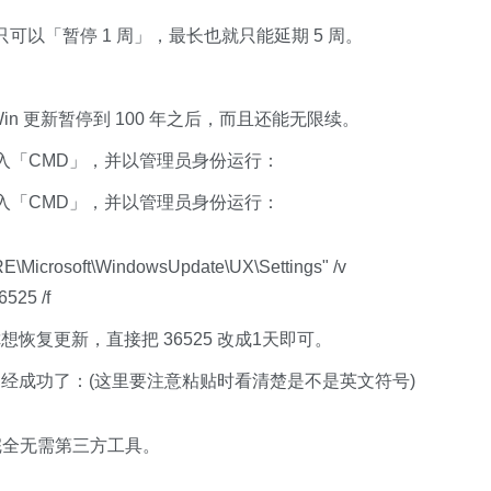
里只可以「暂停 1 周」，最长也就只能延期 5 周。
n 更新暂停到 100 年之后，而且还能无限续。
输入「CMD」，并以管理员身份运行：
输入「CMD」，并以管理员身份运行：
crosoft\WindowsUpdate\UX\Settings" /v
6525 /f
你想恢复更新，直接把 36525 改成1天即可。
经成功了：(这里要注意粘贴时看清楚是不是英文符号)
完全无需第三方工具。