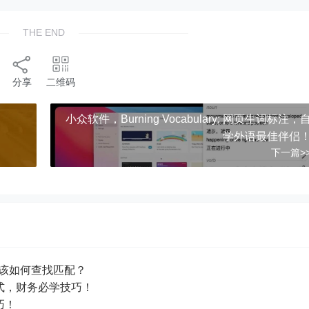
THE END
分享
二维码
小众软件，Burning Vocabulary: 网页生词标注，
学外语最佳伴侣
下一篇>
写，该如何查找匹配？
写格式，财务必学技巧！
巧！