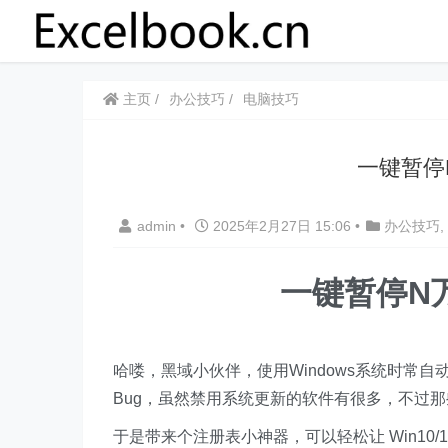
主页
办公技巧
电脑技巧
一键暂停N
admin
•
2025年2月27日 15:06
•
办公技巧
,
一键暂停N万
哈喽，黑域小伙伴，使用Windows系统时常
Bug，虽然禁用系统更新的软件有很多，不过那
于是带来个注册表小神器，可以轻松让 Win10