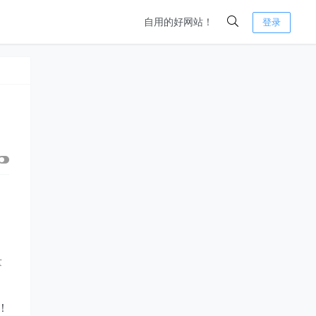
自用的好网站！
登录
量
！