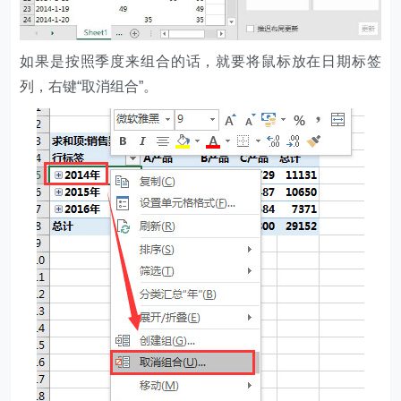
如果是按照季度来组合的话，就要将鼠标放在日期标签
列，右键“取消组合”。