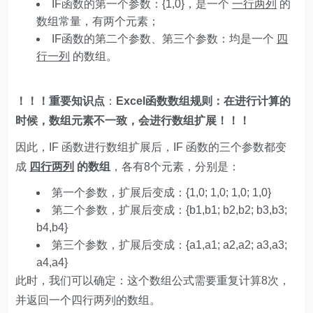
IF函数的第一个参数：{1,0}，是一个
一行两列
的
数组常量，有两个元素；
IF函数的第二个参数、第三个参数：均是一个
四
行一列
的数组。
！！！重要知识点
：
Excel函数数组规则：在进行计算的
时候，数组元素不一致，会进行数组扩展！！！
因此，IF 函数进行数组扩展后，IF 函数的三个参数都变
成
四行两列
的数组
，各有8个元素，分别是：
第一个参数，扩展后变成：{1,0; 1,0; 1,0; 1,0}
第二个参数，扩展后变成：{b1,b1; b2,b2; b3,b3;
b4,b4}
第三个参数，扩展后变成：{a1,a1; a2,a2; a3,a3;
a4,a4}
此时，我们可以确定：这个数组公式需要重复计算8次，
并返回一个四行两列的数组。