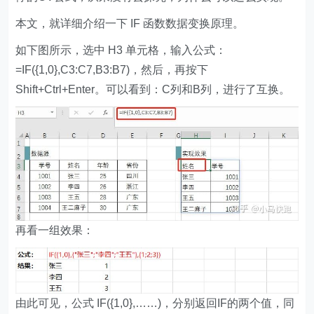
本文，就详细介绍一下 IF 函数数据变换原理。
如下图所示，选中 H3 单元格，输入公式：
=IF({1,0},C3:C7,B3:B7)，然后，再按下
Shift+Ctrl+Enter。可以看到：C列和B列，进行了互换。
再看一组效果：
由此可见，公式 IF({1,0},……)，分别返回IF的两个值，同