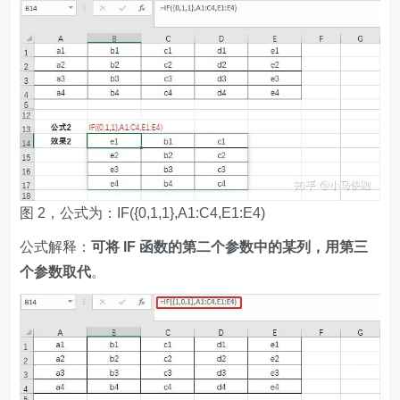
图 2，公式为：IF({0,1,1},A1:C4,E1:E4)
公式解释：
可将 IF 函数的第二个参数中的某列，用第三
个参数取代
。