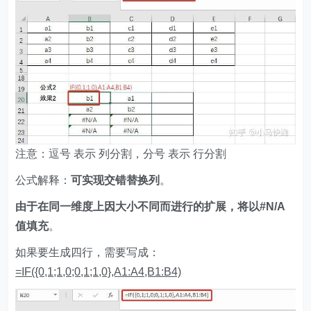
注意：逗号 表示 列分割，分号 表示 行分割
公式解释：
可实现交错替换列
。
由于在同一维度上因大小不同而进行的扩展，将以#N/A
值填充
。
如果要生成四行，需要写成：
=IF({0,1;1,0;0,1;1,0},A1:A4,B1:B4)