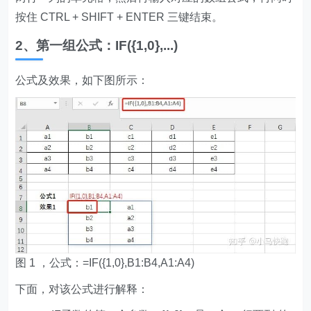
按住 CTRL + SHIFT + ENTER 三键结束。
2、第一组公式：IF({1,0},...)
公式及效果，如下图所示：
图 1 ，公式：=IF({1,0},B1:B4,A1:A4)
下面，对该公式进行解释：