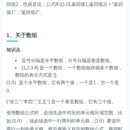
回值2，也就是说：公式IF({1,0},返回值1,返回值2) = “返回
值1”，“返回值2”。
1、关于数组
知识点
：
逗号分隔是水平数组，分号分隔是垂直数组。
{1,2,3,4} 是一个数组，一个数组能存储多个数值，
数组的表示方式是 {}。
{1,0｝是个水平数组，它有两个值，一个是1，另一个是
0。
{"张三";"李四";"王五"} 是一个垂直数组，它有三个值。
使用数组公式时，必须先选中对应的单元格区域范围，比
如 {1,0｝，就必须选中一行两列的单元格，{1;0｝要选中
两行一列的单元格，然后再输入对应的数组公式，再同时