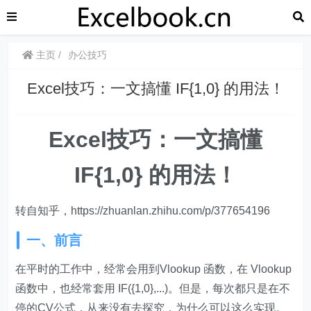
主页
办公技巧
​​Excel技巧：一文搞懂 IF{1,0} 的用法！
Excel技巧：一文搞懂
IF{1,0} 的用法！
转自知乎，https://zhuanlan.zhihu.com/p/377654196
一、前言
在平时的工作中，经常会用到Vlookup 函数，在 Vlookup
函数中，也经常套用 IF({1,0},...)。但是，每次都只是在不
停的CV公式，从来没有去探究，为什么可以这么实现。