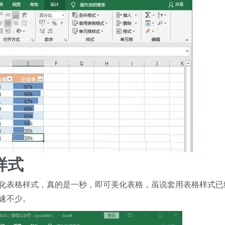
样式
键美化表格样式，真的是一秒，即可美化表格，虽说套用表格样式已
快速不少。