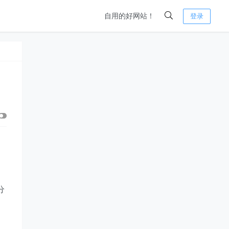
自用的好网站！
登录
分