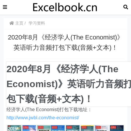
主页
学习资料
2020年8月《经济学人(The Economist)》
英语听力音频打包下载(音频+文本)！
经济学人于1843年在伦敦建刊，以独立和全球化的视角
2020年8月《经济学人(The
着称。说它是杂志，其实它是以报纸的身份注册的。经济
Economist)》英语听力音频
学家每周四晚上在世界六个地方同步印刷，同时于当天晚
些时候在网上更新最新一期的内容。经济学家是一本完全
包下载(音频+文本)！
国际化期刊，其中80％的发行量来自英国之外。
经济学人(The Economist)打包下载地址：
http://www.
jwbl.com/the-economist/