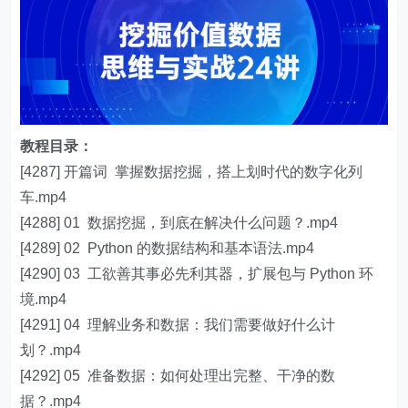
教程目录：
[4287] 开篇词 掌握数据挖掘，搭上划时代的数字化列
车.mp4
[4288] 01 数据挖掘，到底在解决什么问题？.mp4
[4289] 02 Python 的数据结构和基本语法.mp4
[4290] 03 工欲善其事必先利其器，扩展包与 Python 环
境.mp4
[4291] 04 理解业务和数据：我们需要做好什么计
划？.mp4
[4292] 05 准备数据：如何处理出完整、干净的数
据？.mp4