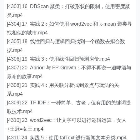
[4303] 16 DBScan 聚类：打破形状的限制，使用密度聚
类.mp4
[4304] 17 实践 2：如何使用 word2vec 和 k-mean 聚类寻
找相似的城市.mp4
[4305] 18 线性回归与逻辑回归找到一个函数去拟合数
据.mp4
[4306] 19 实践 3：使用线性回归预测房价.mp4
[4307] 20 Apriori 与 FP-Growth：不得不再说一遍啤酒与
尿布的故事.mp4
[4308] 21 实践 4：用关联分析找到景点与玩法的关
系.mp4
[4309] 22 TF-IDF：一种简单、古老，但有用的关键词提
取技术.mp4
[4310] 23 word2vec：让文字可以进行逻辑运算，女人
+王冠=女王.mp4
[4311] 24 实践 5：使用 fatText 进行新闻文本分类.mp4