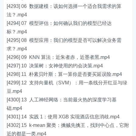
[4293] 06 数据建模：该如何选择一个适合我需求的算
法？.mp4
[4294] 07 模型评估：如何确认我们的模型已经达
标？.mp4
[4295] 08 模型应用：我们的模型是否可以解决业务需
求？.mp4
[4296] 09 KNN 算法：近朱者赤，近墨者黑.mp4
[4297] 10 决策树：女神使用的约会决策.mp4
[4298] 11 朴素贝叶斯：算一算你是否要买延误险.mp4
[4299] 12 支持向量机（SVM）：用一条线分开红豆与绿
豆.mp4
[4300] 13 人工神经网络：当前最火热的深度学习基
础.mp4
[4301] 14 实践 1：使用 XGB 实现酒店信息消歧.mp4
[4302] 15 k-mean 聚类：擒贼先擒王，找到中心点，它附
近的都是一类.mp4