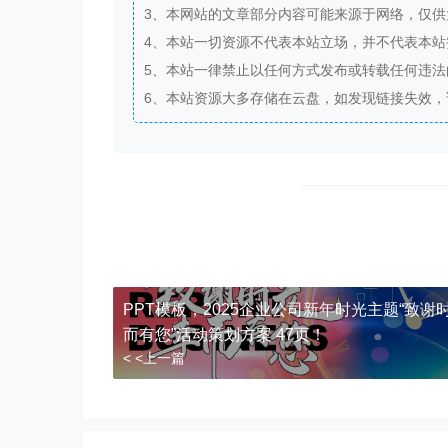
3、本网站的文章部分内容可能来源于网络，仅
4、本站一切资源不代表本站立场，并不代表本
5、本站一律禁止以任何方式发布或转载任何违
6、本站资源大多存储在云盘，如发现链接失效
PPT模板，2025企业公司新年时光主题“致谢
而有您”活动策划方案 47页！
< <上一篇