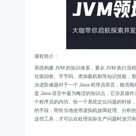
课程简介：
系统构建 JVM 的知识体系，要从 JVM 执行流
垃圾回收、字节码、类加载机制等知识技能，形成
决进阶难题对于一个 Java 程序员而言，能
是 Java 语言中最为晦涩的知识点，它涉及
个程序员的内功。给一个系统定位问题的时候
的手段，而恰当地使用虚拟机故障处理、分析
这些工具，才可以在处理实际生产问题时游刃