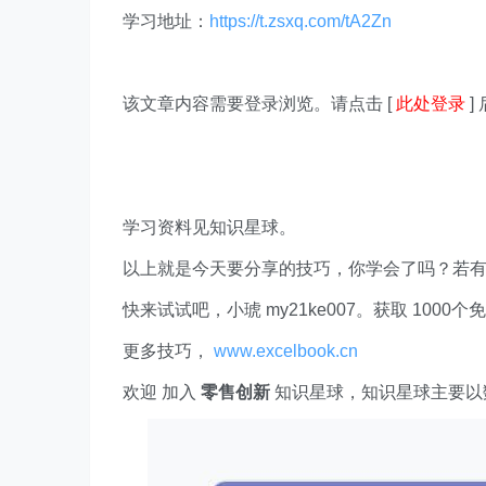
学习地址：
https://t.zsxq.com/tA2Zn
该文章内容需要登录浏览。请点击 [
此处登录
]
学习资料见知识星球。
以上就是今天要分享的技巧，你学会了吗？若
快来试试吧，小琥 my21ke007。获取 1000个免费 E
更多技巧，
www.excelbook.cn
欢迎 加入
零售创新
知识星球，知识星球主要以