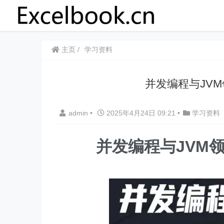
主页
学习资料
并发编程与JVM
admin
•
2025年4月24日 09:21
•
学习资料
并发编程与JVM领