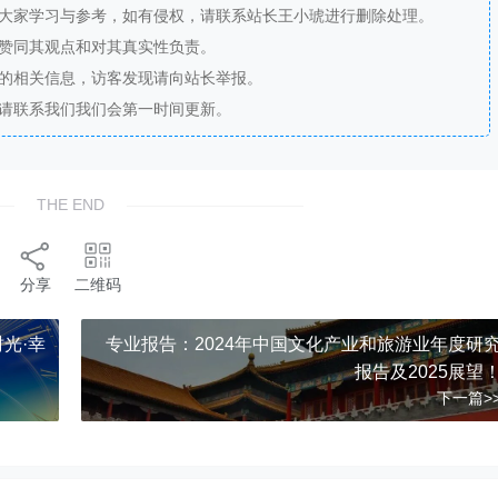
供大家学习与参考，如有侵权，请联系站长王小琥进行删除处理。
站赞同其观点和对其真实性负责。
法的相关信息，访客发现请向站长举报。
，请联系我们我们会第一时间更新。
THE END
分享
二维码
时光·幸
专业报告：2024年中国文化产业和旅游业年度研
报告及2025展望
下一篇>