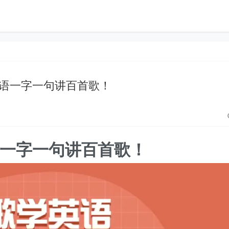
语一字一句讲百首歌！
一字一句讲百首歌！