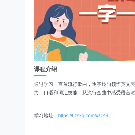
课程介绍
通过学习一百首流行歌曲，逐字逐句领悟英文
力、口语和词汇技能。从流行金曲中感受语言
学习地址：
https://t.zsxq.com/xzc44