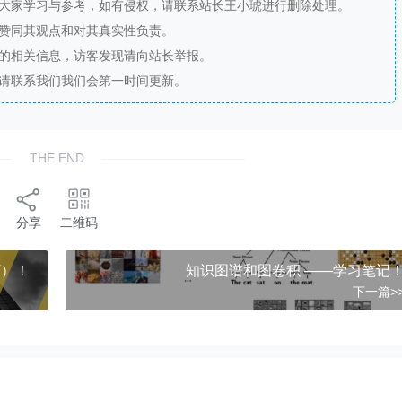
供大家学习与参考，如有侵权，请联系站长王小琥进行删除处理。
站赞同其观点和对其真实性负责。
法的相关信息，访客发现请向站长举报。
，请联系我们我们会第一时间更新。
THE END
分享
二维码
T）！
​​知识图谱和图卷积 ——学习笔记
下一篇>