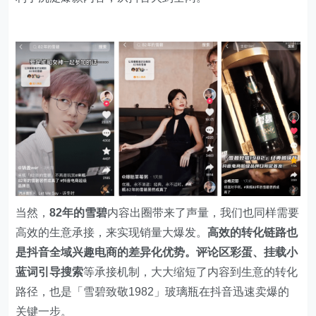
当然，
82年的雪碧
内容出圈带来了声量，我们也同样需要
高效的生意承接，来实现销量大爆发。
高效的转化链路也
是抖音全域兴趣电商的差异化优势。评论区彩蛋、挂载小
蓝词引导搜索
等承接机制，大大缩短了内容到生意的转化
路径，也是「雪碧致敬1982」玻璃瓶在抖音迅速卖爆的
关键一步。