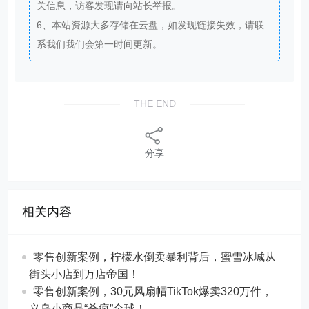
关信息，访客发现请向站长举报。
6、本站资源大多存储在云盘，如发现链接失效，请联
系我们我们会第一时间更新。
THE END
分享
相关内容
零售创新案例，柠檬水倒卖暴利背后，蜜雪冰城从
街头小店到万店帝国！
​​零售创新案例，30元风扇帽TikTok爆卖320万件，
义乌小商品“杀疯”全球！