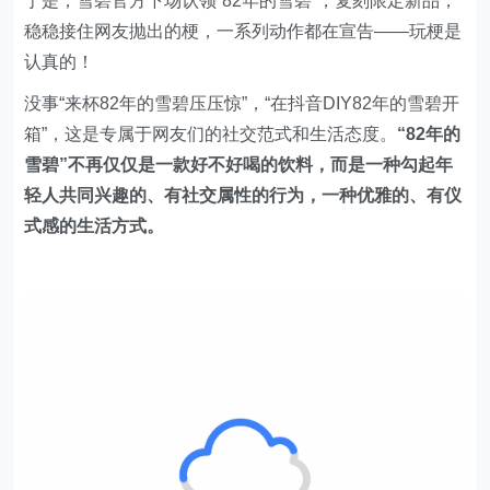
于是，雪碧官方下场认领“82年的雪碧”，复刻限定新品，
稳稳接住网友抛出的梗，一系列动作都在宣告——玩梗是
认真的！
没事“来杯82年的雪碧压压惊”，“在抖音DIY82年的雪碧开
箱”，这是专属于网友们的社交范式和生活态度。
“82年的
雪碧”不再仅仅是一款好不好喝的饮料，而是一种勾起年
轻人共同兴趣的、有社交属性的行为，一种优雅的、有仪
式感的生活方式。