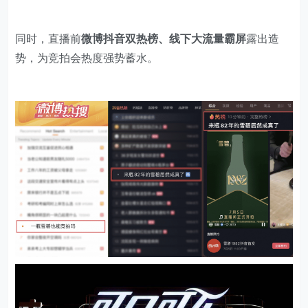
同时，直播前
微博抖音双热榜、线下大流量霸屏
露出造
势，为竞拍会热度强势蓄水。