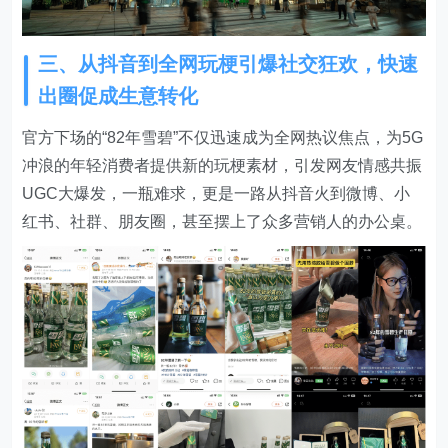
三、从抖音到全网玩梗引爆社交狂欢，快速
出圈促成生意转化
官方下场的“82年雪碧”不仅迅速成为全网热议焦点，为5G
冲浪的年轻消费者提供新的玩梗素材，引发网友情感共振
UGC大爆发，一瓶难求，更是一路从抖音火到微博、小
红书、社群、朋友圈，甚至摆上了众多营销人的办公桌。