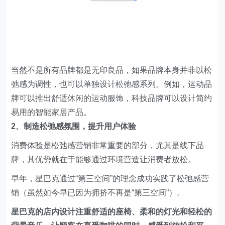
弛感为调性，也可以单独设计松弛感系列。例如，运动品
牌可以推出舒适休闲的运动服饰，科技品牌可以设计简约
易用的智能家居产品。
2、制造松弛感氛围，提升用户体验
消费体验是松弛感营销非常重要的部分，尤其是线下品
牌，其优势就在于能够通过环境营造让消费者放松。
早年，星巴克通过“第三空间”的理念成功实践了松弛感营
销（虽然如今早已因为拥挤不再是“第三空间”）。
星巴克的店内设计注重舒适的座椅、柔和的灯光和轻松的
背景音乐，让顾客在享受咖啡的同时，感受到放松和平
静。
宜家的店面设计同样注重制造松弛感氛围。通过巧妙的灯
光设计、合理的空间布局和亲切的家庭场景展示，宜家为
顾客提供了一种愉悦的购物体验。