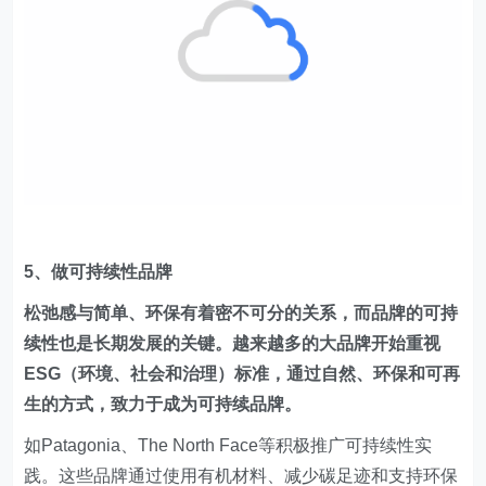
5、做可持续性品牌
松弛感与简单、环保有着密不可分的关系，而品牌的可持
续性也是长期发展的关键。越来越多的大品牌开始重视
ESG（环境、社会和治理）标准，通过自然、环保和可再
生的方式，致力于成为可持续品牌。
如Patagonia、The North Face等积极推广可持续性实
践。这些品牌通过使用有机材料、减少碳足迹和支持环保
组织，不仅提升了自身的品牌形象，还满足了消费者对环
保和可持续发展的期待。
像苹果公司一直以来就致力于环保和可持续发展，其《自
然之母》广告片就是一个典型的例子。在这支广告中，苹
果展示了其在产品设计和制造过程中如何减少碳排放、使