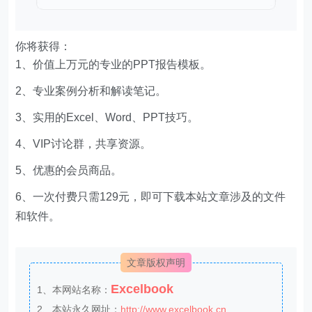
3、实用的Excel、Word、PPT技巧。
4、VIP讨论群，共享资源。
5、优惠的会员商品。
6、一次付费只需129元，即可下载本站文章涉及的文件
和软件。
文章版权声明
Excelbook
1、本网站名称：
2、本站永久网址：
http://www.excelbook.cn
3、本网站的文章部分内容可能来源于网络，仅供大家
学习与参考，如有侵权，请联系站长王小琥进行删除处
理。
4、本站一切资源不代表本站立场，并不代表本站赞同
其观点和对其真实性负责。