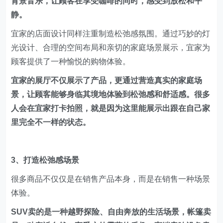
宜家的展厅不仅展示了产品，更通过营造真实的家庭场
景，让顾客能够身临其境地体验到松弛感和舒适感。很多
人会在宜家打卡拍照，就是因为这里能展示出跟在自己家
里完全不一样的状态。
3、打造松弛感场景
很多商品不仅仅是在销售产品本身，而是在销售一种场景
体验。
SUV卖的是一种越野探险、自由奔放的生活场景，帐篷卖
是一种亲近自然、享受户外露营的乐趣，高端音响设备卖
的是一种沉浸式的音乐体验和高品质的生活享受。
比如，理想汽车通过大空间、舒适的沙发座椅和车载冰箱
等，创造了一种虽然人在外面，但就像在家一样的场景。
这种设计让消费者在长途旅行中都能感受到家一般的放
松，这也是它区别于许多其它新能源汽车品牌的重要点。