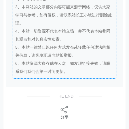
5、本站一律禁止以任何方式发布或转载任何违法的相
关信息，访客发现请向站长举报。
6、本站资源大多存储在云盘，如发现链接失效，请联
系我们我们会第一时间更新。
THE END
分享
相关内容
零售创新案例，柠檬水倒卖暴利背后，蜜雪冰城从
街头小店到万店帝国！
​​零售创新案例，30元风扇帽TikTok爆卖320万件，