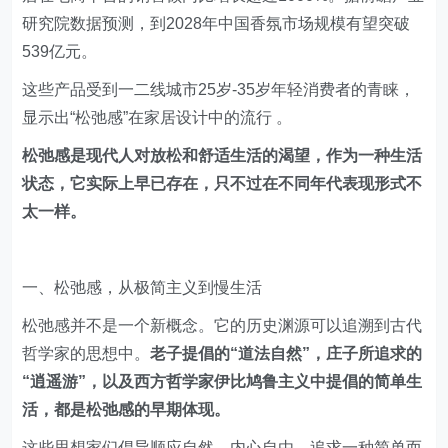
研究院数据预测，到2028年中国香氛市场规模有望突破
539亿元。
这些产品受到一二线城市25岁-35岁年轻消费者的青睐，
显示出“松弛感”在家居设计中的流行 。
松弛感是现代人对放松和舒适生活的渴望，作为一种生活
状态，它实际上早已存在，只不过在不同年代表现形式不
太一样。
一、松弛感，从极简主义到慢生活
松弛感并不是一个新概念。它的历史渊源可以追溯到古代
哲学家的思想中。
老子提倡的“道法自然”，庄子所追求的
“逍遥游”，以及西方哲学家伊比鸠鲁主义中提倡的简单生
活，都是松弛感的早期体现。
这些思想家们倡导顺应自然、内心自由，追求一种简单而