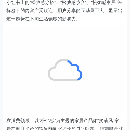
小红书上的“松弛感穿搭”、“松弛感妆容”、“松弛感家居”等
标签下的内容广受欢迎，用户分享的互动量巨大，显示出
这一趋势在不同生活领域的影响力。
在消费领域，以“松弛感”为主题的家居产品如“奶油风”家
居在电商平台的销售额同比增长超过1000%。据前瞻产业