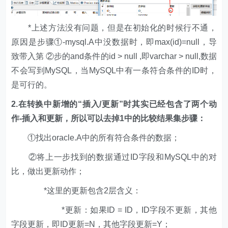
*上述方法没有问题，但是在初始化的时候行不通，
原因是步骤①-mysql.A中没数据时，即max(id)=null，导
致带入第 ②步的and条件的id > null ,即varchar > null,数据
不会写到MySQL，当MySQL中有一条符合条件的ID时，
是可行的。
2.在转换中新增的“插入/更新”时其实已经包含了两个动
作-插入和更新，所以可以去掉1中的比较结果集步骤：
①找出oracle.A中的所有符合条件的数据；
②将上一步找到的数据通过ID字段和MySQL中的对
比，做出更新动作；
*这里的更新包含2层含义：
*更新：如果ID = ID，ID字段不更新，其他
字段更新，即ID更新=N，其他字段更新=Y；