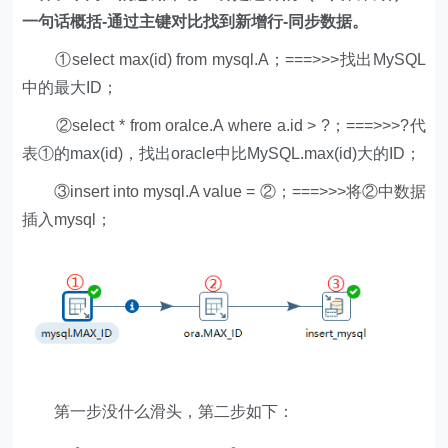
一句话概括-通过主键对比找到新增行-同步数据。
①select max(id) from mysql.A；===>>>找出MySQL
中的最大ID；
②select * from oralce.A where a.id > ?；===>>>?代
表①的max(id)，找出oracle中比MySQL.max(id)大的ID；
③insert into mysql.A value = ②；===>>>将②中数据
插入mysql；
第一步没什么滑头，第二步如下：