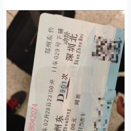
但2015年，堂弟邀请我一起去深圳做二手手机。他拍拍
胸脯跟我保证：“一天保你赚3000元。”
要知道那时候我做房屋租赁生意，一个月也就赚1万元，
一天3000元是我想都不敢想的收入。我心动了，转头就
放弃了当时已经步入正轨的房产租赁生意。