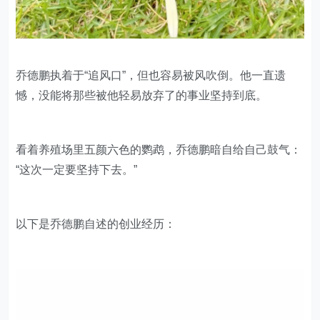
乔德鹏执着于“追风口”，但也容易被风吹倒。他一直遗
憾，没能将那些被他轻易放弃了的事业坚持到底。
看着养殖场里五颜六色的鹦鹉，乔德鹏暗自给自己鼓气：
“这次一定要坚持下去。”
以下是乔德鹏自述的创业经历：