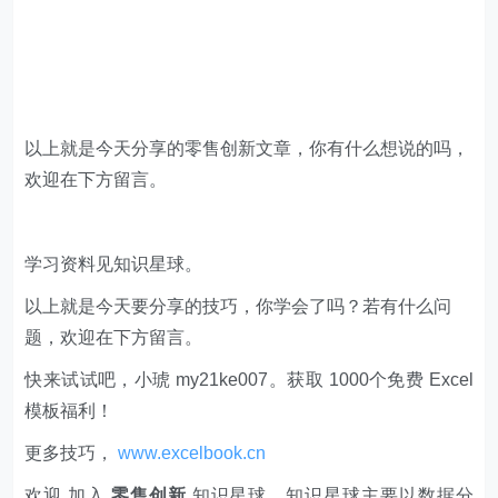
我曾经抓住过太多风口，也错过太多风口。在养殖鹦鹉
上，我尝到了乐趣。当我一次次战胜以前会轻易妥协的困
难时，收获的成就感是无以言说的。更重要的是，财富会
在困难之后等着我。
养鹦鹉不算风口，但我打算坚持下去。因为有时候，坚持
的意义更重要。
​​以上就是今天分享的零售创新文章，你有什么想说的吗，
欢迎在下方留言。