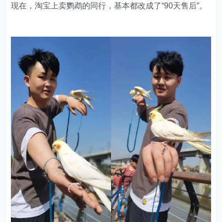
的，那么就应该打破它。新手不会养鹦鹉，我可以多给他
们一些时间，让他们培养养殖技术。如果要用鹦鹉在短期
内死亡，来提高店里的复购率，那么这个复购率我宁愿不
要。
我还是坚持“90天售后”，但我会稍微抬高一点价格，并且
要求客户每隔几天就给我发一条鹦鹉的动态视频。我可以
及时监测鹦鹉的健康状况，以提醒他们注意养殖方法。
现在，淘宝上卖鹦鹉的同行，基本都改成了“90天售后”。