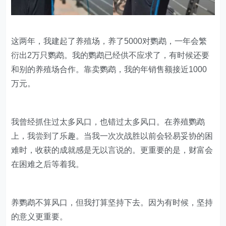
这两年，我建起了养殖场，养了5000对鹦鹉，一年会繁
衍出2万只鹦鹉。我的鹦鹉已经供不应求了，有时候还要
和别的养殖场合作。靠卖鹦鹉，我的年销售额接近1000
万元。