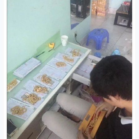
但这件事，我也没做多久，有两件事影响了我。一是快手
直播开始流行，我观察到，直播间里戴大金链子的大哥特
别多。二是有一个认识的人每天晚上在工厂门口摆摊卖首
饰，一个晚上能赚到几百元。我觉得，如果在网上卖大金
链子，一定有市场。