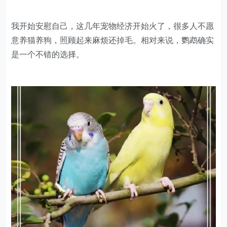
起初，鹦鹉店铺没有气色，我的合伙人产生了退缩的想
法。但这一次，我想坚持自我，于是和同伴就此散开了。
留给我的，只有一个销量惨淡的店铺。晚上躺在床上的时
候，我就在想，如果我从一开始就坚持做电商，现在的生
意肯定不会如此低迷吧。
我憋着一口气，不想将来的自己后悔。
我开始安慰自己，这几年宠物经济开始火了，很多人不愿
意养猫养狗，照顾起来麻烦还掉毛。相对来说，鹦鹉确实
是一个不错的选择。