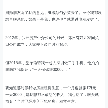
的那个冬天，我也放弃了网店。同时被我放弃的，还有成
为“电商大佬”的机会。
我自己成不了“电商大佬”就算了，我还阻止了别人在早期
进入电商行业。当时和我一起上班的一位厨师想开淘宝
店，但是苦于要交2000元的押金，来问我的意见。我自
己的网店没起步，便觉得这事儿不靠谱，建议他不要开。
厨师朋友听了我的意见，继续颠勺炒菜去了。至今我都没
敢再联系他，如果不是我，也许他早就通过电商发财了。
2012年，我开房产中介公司的时候，郑州有好几家同类
型公司成立，大家差不多同时期起步。