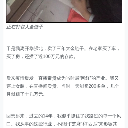
正在打包大金链子
于是我离开华强北，卖了三年大金链子。在老家买了车，
买了房，还攒了近100万元的存款。