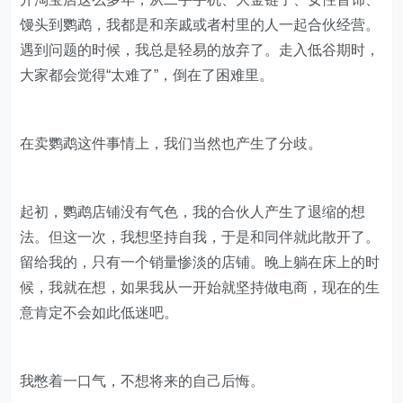
商丘，在我老家不远处。我心里又萌生了一个想法，我要
去卖鹦鹉。
3月底，我还在徐州培训。4月3日回到河南，我立马在店
铺里上架了鹦鹉，很快就卖出了第一单。我信心满满，结
果接下来一个星期，我一单也没卖出去。
开淘宝店这么多年，从二手手机、大金链子、女性首饰、
馒头到鹦鹉，我都是和亲戚或者村里的人一起合伙经营。
遇到问题的时候，我总是轻易的放弃了。走入低谷期时，
大家都会觉得“太难了”，倒在了困难里。
在卖鹦鹉这件事情上，我们当然也产生了分歧。