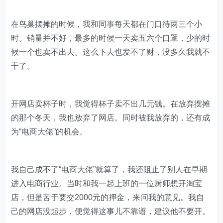
抓住了？好像都没抓住
在鸟巢摆摊的时候，我和同事每天都在门口待两三个小
时。销量并不好，最多的时候一天卖五六个口罩，少的时
候一个也卖不出去。这么下去也发不了财，没多久我就不
干了。
开网店卖杯子时，我觉得杯子卖不出几元钱。在放弃摆摊