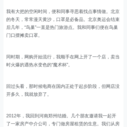
我有大把的空闲时间，便和同事寻思着找点事情做。北京
的冬天，常常漫天黄沙，口罩是必备品。北京奥运会结束
后几年，“鸟巢”一直是热门旅游点。我和同事们便在鸟巢
门口摆摊卖口罩。
同时期，网购开始流行，我顺手在网上开了一个店，卖当
时火爆的遇热水变色的“魔术杯”。
回过头看，那时候电商在国内正处于起步阶段，但网店没
开多久，我就放弃了。
2012年，我回到河南郑州结婚。几个朋友邀请我一起开
了一家房产中介公司，专门做房屋租赁的生意。我们从房