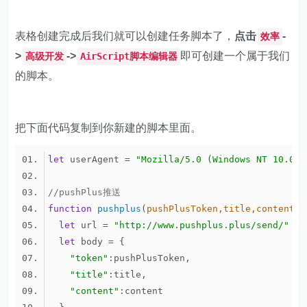
表格创建完成后我们就可以创建任务脚本了，
点击
-
效率
>
->
即可创建一个属于我们
高级开发
AirScript脚本编辑器
的脚本。
把下面代码复制到你新建的脚本里面。
let
 userAgent = 
"Mozilla/5.0 (Windows NT 10.0; 
//pushPlus推送
function
pushplus
(
pushPlusToken,title,content
)
let
 url = 
"http://www.pushplus.plus/send/"
let
"token"
"title"
"content"