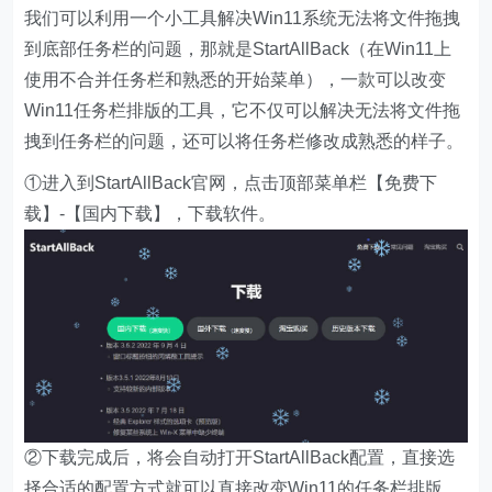
我们可以利用一个小工具解决Win11系统无法将文件拖拽
到底部任务栏的问题，那就是StartAllBack（在Win11上
使用不合并任务栏和熟悉的开始菜单），一款可以改变
Win11任务栏排版的工具，它不仅可以解决无法将文件拖
拽到任务栏的问题，还可以将任务栏修改成熟悉的样子。
①进入到StartAllBack官网，点击顶部菜单栏【免费下
载】-【国内下载】，下载软件。
②下载完成后，将会自动打开StartAllBack配置，直接选
择合适的配置方式就可以直接改变Win11的任务栏排版，