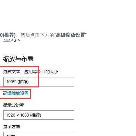
00(推荐)
。然后点击下方的“
高级缩放设置
”