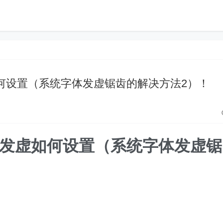
虚如何设置（系统字体发虚锯齿的解决方法2）！
模糊发虚如何设置（系统字体发虚锯