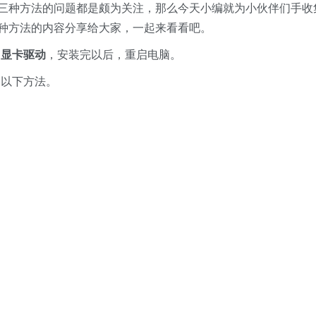
决的三种方法的问题都是颇为关注，那么今天小编就为小伙伴们手收
三种方法的内容分享给大家，一起来看看吧。
的
显卡驱动
，安装完以后，重启电脑。
用以下方法。
。