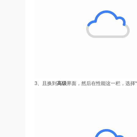
3、且换到
高级
界面，然后在性能这一栏，选择“