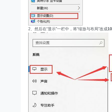
2、然后在“显示”一栏中，将“缩放与布局”改成
1