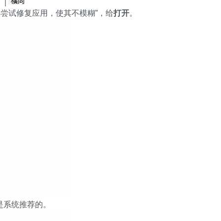
ws尝试修复应用，使其不模糊”，给
打开
。
是系统推荐的。