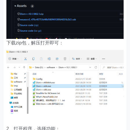
下载zip包，解压打开即可：
2、打开程序，选择功能：